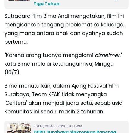
Tiga Tahun
Sutradara film Bima Andi mengatakan, film ini
mengisahkan tengang problematika keluarga,
yang mana antara anak dan ayahnya sudah
bertemu.
"Karena orang tuanya mengalami
alzheimer
."
kata Bima melalui keterangannya, Minggu
(16/7).
Bima menuturkan, dalam Ajang Festival Film
Surabaya, Team KFAK tidak menyangka
'Ceritera' akan menjadi juara satu, sebab usia
Komunitas ini sendiri masih 2 tahunan.
Sabtu, 08 Agu 2026 01:13 WIB
DPRD Surabaya Sinkronkan Raperda