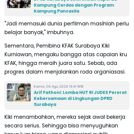
Kampung Cerdas dengan Program
Kampung Pancasila
"Jadi memasuki dunia perfilman masihlah perlu
belajar banyak," imbuhnya.
Sementara, Pemibina KFAK Surabaya Kiki
Kurniawan, mengaku bangga atas capaian kru
KFAK, hingga meraih juara satu. Sebab, a
da
progres dalam menjalankan roda organiasasi.
Kamis, 06 Agu 2026 19:41 WIB
Arif Fathoni: Lomba HUT RI JUDES Pererat
Kebersamaan di Lingkungan DPRD
Surabaya
Kiki menambahkan, mereka sejak awal bekerja
secara serius
.
Sehingga bisa menyuguhkan