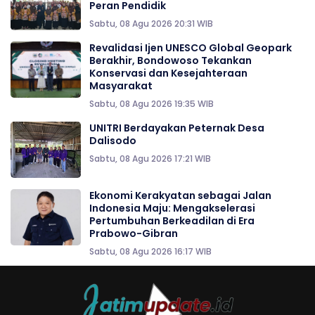
Peran Pendidik
Sabtu, 08 Agu 2026 20:31 WIB
Revalidasi Ijen UNESCO Global Geopark
Berakhir, Bondowoso Tekankan
Konservasi dan Kesejahteraan
Masyarakat
Sabtu, 08 Agu 2026 19:35 WIB
UNITRI Berdayakan Peternak Desa
Dalisodo
Sabtu, 08 Agu 2026 17:21 WIB
Ekonomi Kerakyatan sebagai Jalan
Indonesia Maju: Mengakselerasi
Pertumbuhan Berkeadilan di Era
Prabowo-Gibran
Sabtu, 08 Agu 2026 16:17 WIB