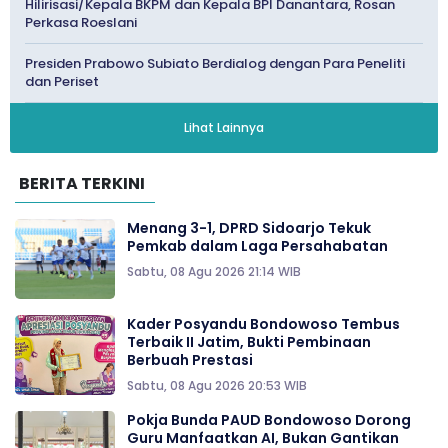
Hilirisasi/Kepala BKPM dan Kepala BPI Danantara, Rosan
Perkasa Roeslani
Presiden Prabowo Subiato Berdialog dengan Para Peneliti
dan Periset
Lihat Lainnya
BERITA TERKINI
Menang 3-1, DPRD Sidoarjo Tekuk
Pemkab dalam Laga Persahabatan
Sabtu, 08 Agu 2026 21:14 WIB
Kader Posyandu Bondowoso Tembus
Terbaik II Jatim, Bukti Pembinaan
Berbuah Prestasi
Sabtu, 08 Agu 2026 20:53 WIB
Pokja Bunda PAUD Bondowoso Dorong
Guru Manfaatkan AI, Bukan Gantikan