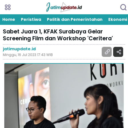
Home
Peristiwa
Politik dan Pemerintahan
Ekonomi
Sabet Juara 1, KFAK Surabaya Gelar
Screening Film dan Workshop 'Ceritera'
jatimupdate.id
Minggu, 16 Jul 2023 17:43 WIB