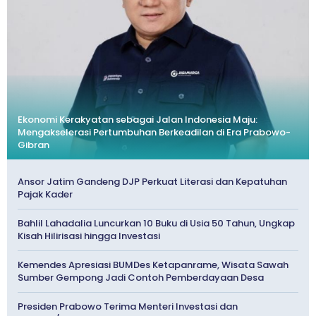
Ekonomi Kerakyatan sebagai Jalan Indonesia Maju:
Mengakselerasi Pertumbuhan Berkeadilan di Era Prabowo-
Gibran
Ansor Jatim Gandeng DJP Perkuat Literasi dan Kepatuhan
Pajak Kader
Bahlil Lahadalia Luncurkan 10 Buku di Usia 50 Tahun, Ungkap
Kisah Hilirisasi hingga Investasi
Kemendes Apresiasi BUMDes Ketapanrame, Wisata Sawah
Sumber Gempong Jadi Contoh Pemberdayaan Desa
Presiden Prabowo Terima Menteri Investasi dan