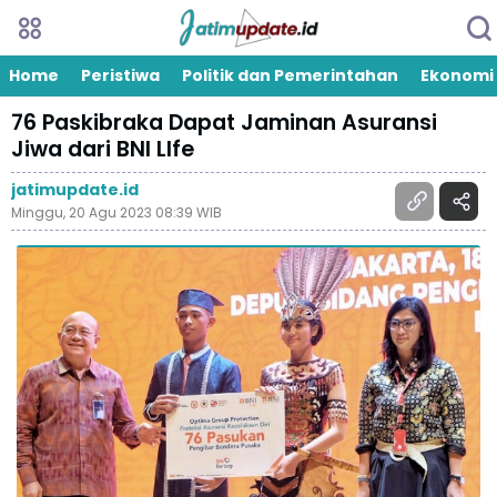
Home
Peristiwa
Politik dan Pemerintahan
Ekonomi
76 Paskibraka Dapat Jaminan Asuransi
Jiwa dari BNI LIfe
jatimupdate.id
Minggu, 20 Agu 2023 08:39 WIB