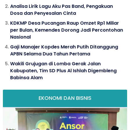
Analisa Lirik Lagu Aku Pas Band, Pengakuan
Dosa dan Penyesalan Cinta
KDKMP Desa Pucangan Raup Omzet Rp1 Miliar
per Bulan, Kemendes Dorong Jadi Percontohan
Nasional
Gaji Manajer Kopdes Merah Putih Ditanggung
APBN Selama Dua Tahun Pertama
Wakili Grujugan di Lomba Gerak Jalan
Kabupaten, Tim SD Plus Al Ishlah Digembleng
Babinsa Alam
EKONOMI DAN BISNIS