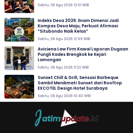
Sabtu, 08 Agu 2026 13:01 WIB
Indeks Desa 2026: Enam Dimensi Jadi
Kompas Desa Maju, Perkuat Afirmasi
“Situbondo Naik Kelas”
Sabtu, 08 Agu 2026 12:59 WIB
Aviciena Law Firm Kawal Laporan Dugaan
Pungli Kades Brengkok ke Kejari
Lamongan
Sabtu, 08 Agu 2026 11:32 WIB
Sunset Chill & Grill, Sensasi Barbeque
Sambil Menikmati Sunset dari Rooftop
EXCOTEL Design Hotel Surabaya
Sabtu, 08 Agu 2026 10:40 WIB