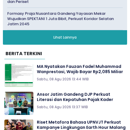
dan Periset
Formasy Praja Nusantara Gandeng Yayasan Mekar
Wujudkan SPEKTANI 1 Juta Bibit, Perkuat Koridor Selatan
Jatim 2045
Lihat Lainnya
BERITA TERKINI
MA Nyatakan Fauzan Fadel Muhammad
Wanprestasi, Wajib Bayar Rp2,085 Miliar
Sabtu, 08 Agu 2026 13:44 WIB
Ansor Jatim Gandeng DJP Perkuat
Literasi dan Kepatuhan Pajak Kader
Sabtu, 08 Agu 2026 13:37 WIB
Riset Metafora Bahasa UPNVJT Perkuat
Kampanye Lingkungan Earth Hour Malang