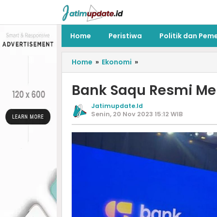
Home
Peristiwa
Politik dan Pem
Home
»
Ekonomi
»
Bank Saqu Resmi Me
Jatimupdate.id
Senin, 20 Nov 2023 15:12 WIB