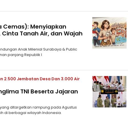
a Cemas): Menyiapkan
 Cinta Tanah Air, dan Wajah
lindungan Anak Milenial Surabaya & Public
anan panjang Republik I
 2.500 Jembatan Desa Dan 3.000 Air
glima TNI Beserta Jajaran
yang ditargetkan rampung pada Agustus
ih di berbagai wilayah Indonesia.