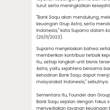
turut serta meningkatkan kesejah
"Bank Saqu akan mendukung, mel
keuangan Grup Astra, serta mendor
Indonesia," kata Suparno dalam kon
(20/11/2023).
Suparno menjelaskan bahwa setiap
memberikan kontribusi terbaik ke
itu, setiap langkah unit bisnis te
Astra, yaitu sejahtera bersama ban
kehadiran Bank Saqu dapat menja
masyarakat Indonesia," sebutnya.
Sementara itu, Founder dan Grou
Bank Saqu sejalan dengan fokus 
menyediakan layanan keuangan ber