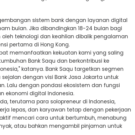
embangan sistem bank dengan layanan digital
am bulan. Jika dibandingkan 18-24 bulan bagi
n oleh teknologi dan keahlian dibalik pengalaman
ensi pertama di Hong Kong.
apat memanfaatkan kekuatan kami yang saling
umbuhan Bank Saqu dan berkontribusi ke
ndonesia," katanya. Bank Saqu targetkan segmen
 sejalan dengan visi Bank Jasa Jakarta untuk
an. Lalu dengan pondasi ekosistem dan fungsi
n ekonomi digital Indonesia.
, terutama para solopreneur di Indonesia,
kerja lepas, dan karyawan tetap dengan pekerjaan
aktif mencari cara untuk bertumbuh, menabung
 banyak, atau bahkan mengambil pinjaman untuk