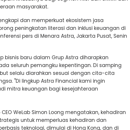
teraan masyarakat.
engkapi dan memperkuat ekosistem jasa
ong peningkatan literasi dan inklusi keuangan di
ferensi pers di Menara Astra, Jakarta Pusat, Senin
 bisnis baru dalam Grup Astra diharapkan
pada seluruh pemangku kepentingan. Di samping
rsebut selalu diarahkan sesuai dengan cita-cita
gsa. "Di lingkup Astra Financial kami ingin
di mitra keuangan bagi kesejahteraan
p CEO WeLab Simon Loong mengatakan, kehadiran
strategis untuk memperluas kehadiran dan
basis teknologi, dimulai di Hong Kong, dan di