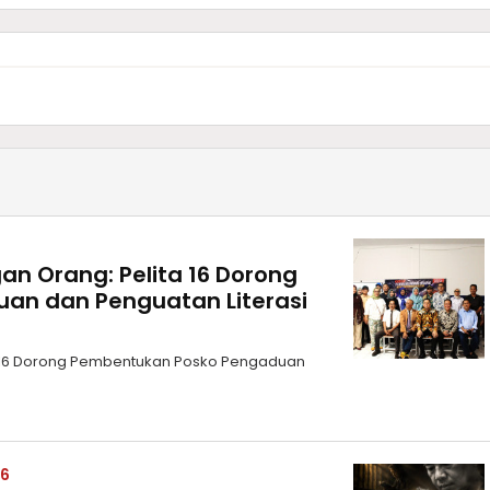
gan Orang: Pelita 16 Dorong
an dan Penguatan Literasi
ta 16 Dorong Pembentukan Posko Pengaduan
26