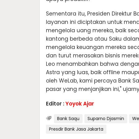
Sementara itu, Presiden Direktur
layanan ini diciptakan untuk men
mengelola uang mereka, baik sec
kantong berbeda atau Saku dalam 
mengelola keuangan mereka secar
dan turut merasakan bisnis mere
Leo menambahkan bahwa dengan 
Astra yang luas, baik offline mau
oleh WeLab, kami percaya Bank 
pasar yang menjanjikan ini," ujarny
Editor :
Yoyok Ajar
Bank Saqu
Suparno Djasmin
We
Presdir Bank Jasa Jakarta