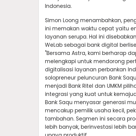
Indonesia.
Simon Loong menambahkan, peng
ini memakan waktu cepat yaitu en
layanan serupa. Hal ini disebabka
WeLab sebagai bank digital berlis
"Bersama Astra, kami berharap d
melengkapi untuk mendorong pert
digitalisasi layanan perbankan I
solopreneur peluncuran Bank Saqu
menjadi Bank Ritel dan UMKM pilih
integrasi yang kuat untuk kemajua
Bank Saqu menyasar generasi muda
mencakup pemilik usaha kecil, pe
tambahan. Segmen ini secara pro
lebih banyak, berinvestasi lebih
upaya produktif.