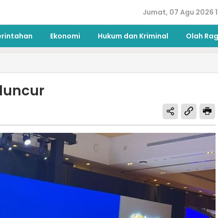
Jumat, 07 Agu 2026 1
erintahan
Ekonomi
Hukum dan Kriminal
Olah Ra
luncur