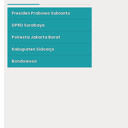
Presiden Prabowo Subianto
DPRD Surabaya
Polresta Jakarta Barat
Kabupaten Sidoarjo
Bondowoso