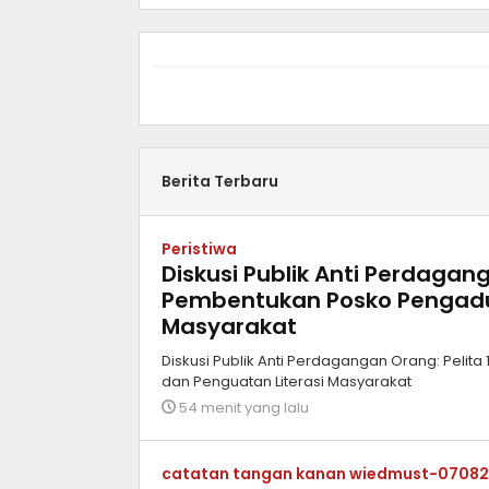
Berita Terbaru
Peristiwa
Diskusi Publik Anti Perdagan
Pembentukan Posko Pengadu
Masyarakat
Diskusi Publik Anti Perdagangan Orang: Peli
dan Penguatan Literasi Masyarakat
54 menit yang lalu
catatan tangan kanan wiedmust-0708