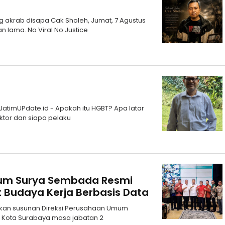
akrab disapa Cak Sholeh, Jumat, 7 Agustus
n lama. No Viral No Justice
n
 JatimUPdate.id - Apakah itu HGBT? Apa latar
tor dan siapa pelaku
inum Surya Sembada Resmi
t Budaya Kerja Berbasis Data
kan susunan Direksi Perusahaan Umum
 Kota Surabaya masa jabatan 2