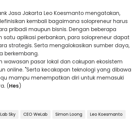
 Bank Jasa Jakarta Leo Koesmanto mengatakan,
definisikan kembali bagaimana solopreneur harus
ara pribadi maupun bisnis. Dengan beberapa
satu aplikasi perbankan, para solopreneur dapat
a strategis. Serta mengalokasikan sumber daya,
ka berkembang.
wawasan pasar lokal dan cakupan ekosistem
pun online. "Serta kecakapan teknologi yang dibawa
Saqu mampu menempatkan diri untuk memasuki
a. (
Hes
)
Lab Sky
CEO WeLab
Simon Loong
Leo Koesmanto