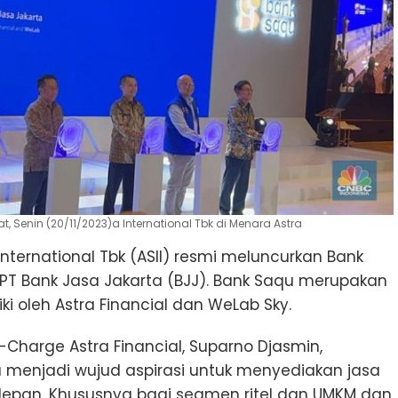
, Senin (20/11/2023)a International Tbk di Menara Astra
International Tbk (ASII) resmi meluncurkan Bank
T Bank Jasa Jakarta (BJJ). Bank Saqu merupakan
ki oleh Astra Financial dan WeLab Sky.
in-Charge Astra Financial, Suparno Djasmin,
menjadi wujud aspirasi untuk menyediakan jasa
epan. Khususnya bagi segmen ritel dan UMKM dan