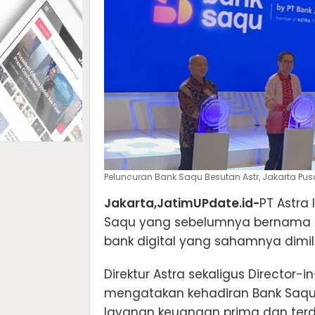
Peluncuran Bank Saqu Besutan Astr, Jakarta Pusat
Jakarta,JatimUPdate.id-
PT Astra 
Saqu yang sebelumnya bernama P
bank digital yang sahamnya dimili
Direktur Astra sekaligus Director-
mengatakan kehadiran Bank Saqu 
layanan keuangan prima dan terd