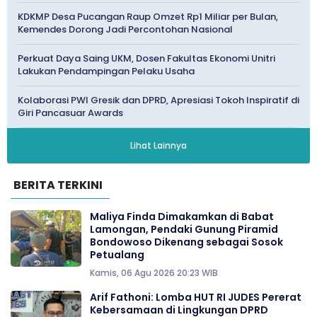
KDKMP Desa Pucangan Raup Omzet Rp1 Miliar per Bulan,
Kemendes Dorong Jadi Percontohan Nasional
Perkuat Daya Saing UKM, Dosen Fakultas Ekonomi Unitri
Lakukan Pendampingan Pelaku Usaha
Kolaborasi PWI Gresik dan DPRD, Apresiasi Tokoh Inspiratif di
Giri Pancasuar Awards
Lihat Lainnya
BERITA TERKINI
Maliya Finda Dimakamkan di Babat
Lamongan, Pendaki Gunung Piramid
Bondowoso Dikenang sebagai Sosok
Petualang
Kamis, 06 Agu 2026 20:23 WIB
Arif Fathoni: Lomba HUT RI JUDES Pererat
Kebersamaan di Lingkungan DPRD