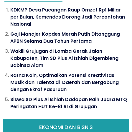
KDKMP Desa Pucangan Raup Omzet Rp1 Miliar
per Bulan, Kemendes Dorong Jadi Percontohan
Nasional
Gaji Manajer Kopdes Merah Putih Ditanggung
APBN Selama Dua Tahun Pertama
Wakili Grujugan di Lomba Gerak Jalan
Kabupaten, Tim SD Plus Al Ishlah Digembleng
Babinsa Alam
Ratna Koin, Optimalkan Potensi Kreativitas
Musik dan Talenta di Daerah dan Bergabung
dengan Ekraf Pasuruan
Siswa SD Plus Al Ishlah Dadapan Raih Juara MTQ
Peringatan HUT Ke-81 RI di Grujugan
EKONOMI DAN BISNIS