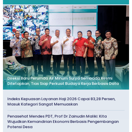
Direksi Baru Perumda Air Minum Surya Sembada Resmi
Ditetapkan, Tias Siap Perkuat Budaya Kerja Berbasis Data
Indeks Kepuasan Layanan Haji 2026 Capai 83,28 Persen,
Masuk Kategori Sangat Memuaskan
Penasehat Mendes PDT, Prof Dr Zainudin Maliki: Kita
Wujudkan Kemandirian Ekonomi Berbasis Pengembangan
Potensi Desa