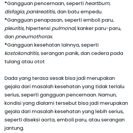
*
Gangguan pencernaan, seperti
heartburn
,
disfagia
,
pankreatitis
, dan batu empedu.
*
Gangguan penapasan, seperti emboli paru,
pleuritis
, hipertensi
pulmonal
, kanker paru-paru,
dan
pneumothorax.
*
Gangguan kesehatan lainnya, seperti
kostokondritis
, serangan panik, dan cedera pada
tulang atau otot
Dada yang terasa sesak bisa jadi merupakan
gejala dari masalah kesehatan yang tidak terlalu
serius, seperti gangguan pencernaan. Namun,
kondisi yang dialami tersebut bisa jadi merupakan
gejala dari masalah kesehatan yang lebih serius,
seperti diseksi aorta, emboli paru, atau serangan
jantung.