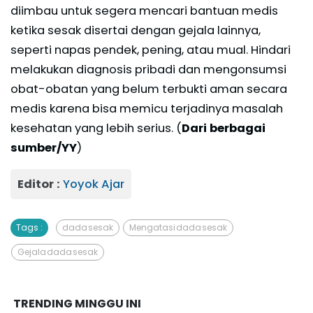
diimbau untuk segera mencari bantuan medis
ketika sesak disertai dengan gejala lainnya,
seperti napas pendek, pening, atau mual. Hindari
melakukan diagnosis pribadi dan mengonsumsi
obat-obatan yang belum terbukti aman secara
medis karena bisa memicu terjadinya masalah
kesehatan yang lebih serius. (
Dari berbagai
sumber/YY
)
Editor :
Yoyok Ajar
Tags :
dada sesak
Mengatasi dada sesak
Gejala dada sesak
TRENDING MINGGU INI