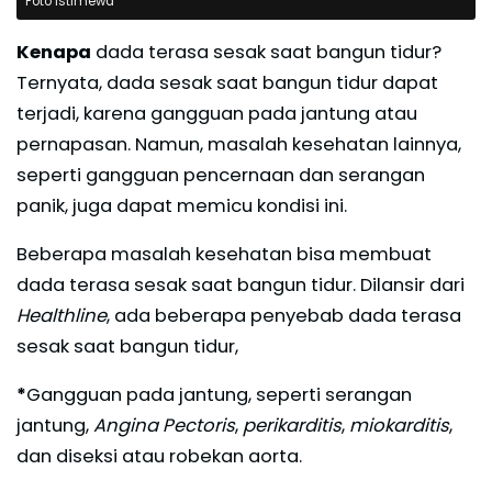
Foto Istimewa
Kenapa
dada terasa sesak saat bangun tidur?
Ternyata, dada sesak saat bangun tidur dapat
terjadi, karena gangguan pada jantung atau
pernapasan. Namun, masalah kesehatan lainnya,
seperti gangguan pencernaan dan serangan
panik, juga dapat memicu kondisi ini.
Beberapa masalah kesehatan bisa membuat
dada terasa sesak saat bangun tidur. Dilansir dari
Healthline
, ada beberapa penyebab dada terasa
sesak saat bangun tidur,
*
Gangguan pada jantung, seperti serangan
jantung,
Angina Pectoris
,
perikarditis
,
miokarditis
,
dan diseksi atau robekan aorta.