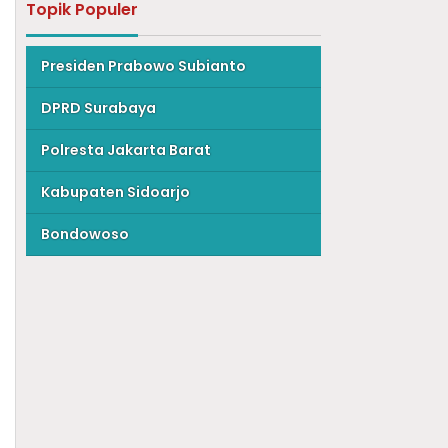
Topik Populer
Presiden Prabowo Subianto
DPRD Surabaya
Polresta Jakarta Barat
Kabupaten Sidoarjo
Bondowoso