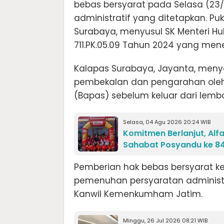
bebas bersyarat pada Selasa (23
administratif yang ditetapkan. Puk
Surabaya, menyusul SK Menteri Hu
711.PK.05.09 Tahun 2024 yang me
Kalapas Surabaya, Jayanta, meny
pembekalan dan pengarahan ole
(Bapas) sebelum keluar dari lem
Selasa, 04 Agu 2026 20:24 WIB
Komitmen Berlanjut, Al
Sahabat Posyandu ke 84 
Pemberian hak bebas bersyarat k
pemenuhan persyaratan administ
Kanwil Kemenkumham Jatim.
Minggu, 26 Jul 2026 08:21 WIB