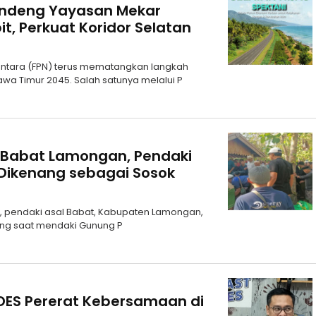
andeng Yayasan Mekar
it, Perkuat Koridor Selatan
santara (FPN) terus mematangkan langkah
a Timur 2045. Salah satunya melalui P
 Babat Lamongan, Pendaki
Dikenang sebagai Sosok
1), pendaki asal Babat, Kabupaten Lamongan,
ang saat mendaki Gunung P
UDES Pererat Kebersamaan di