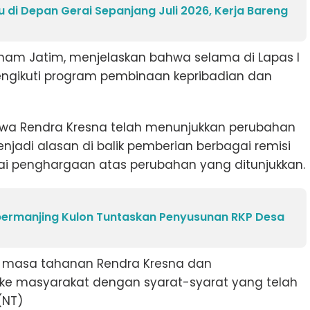
 di Depan Gerai Sepanjang Juli 2026, Kerja Bareng
am Jatim, menjelaskan bahwa selama di Lapas I
engikuti program pembinaan kepribadian dan
ahwa Rendra Kresna telah menunjukkan perubahan
enjadi alasan di balik pemberian berbagai remisi
 penghargaan atas perubahan yang ditunjukkan.
rmanjing Kulon Tuntaskan Penyusunan RKP Desa
ri masa tahanan Rendra Kresna dan
ke masyarakat dengan syarat-syarat yang telah
(NT)