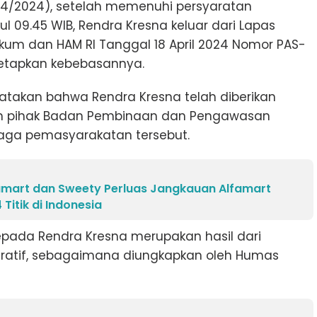
/4/2024), setelah memenuhi persyaratan
ul 09.45 WIB, Rendra Kresna keluar dari Lapas
kum dan HAM RI Tanggal 18 April 2024 Nomor PAS-
netapkan kebebasannya.
atakan bahwa Rendra Kresna telah diberikan
h pihak Badan Pembinaan dan Pengawasan
baga pemasyarakatan tersebut.
famart dan Sweety Perluas Jangkauan Alfamart
Titik di Indonesia
epada Rendra Kresna merupakan hasil dari
ratif, sebagaimana diungkapkan oleh Humas