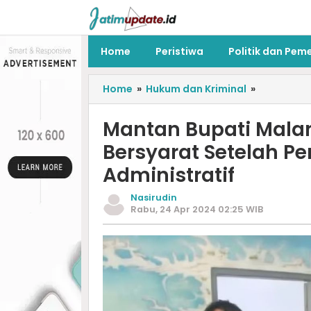
Home
Peristiwa
Politik dan Pem
Home
»
Hukum dan Kriminal
»
Mantan Bupati Mala
Bersyarat Setelah 
Administratif
Nasirudin
Rabu, 24 Apr 2024 02:25 WIB