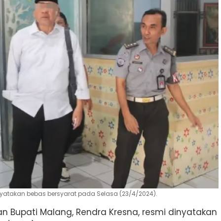
nyatakan bebas bersyarat pada Selasa (23/4/2024).
n Bupati Malang, Rendra Kresna, resmi dinyatakan