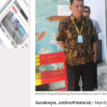
Mantan Bupati Malang, Rendra Kresna, resmi di
Surabaya, JatimUPdate.id,-
Manta