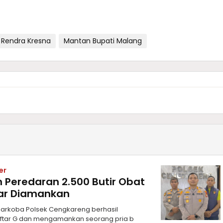
Rendra Kresna
Mantan Bupati Malang
er
 Peredaran 2.500 Butir Obat
dar Diamankan
 Narkoba Polsek Cengkareng berhasil
ftar G dan mengamankan seorang pria b