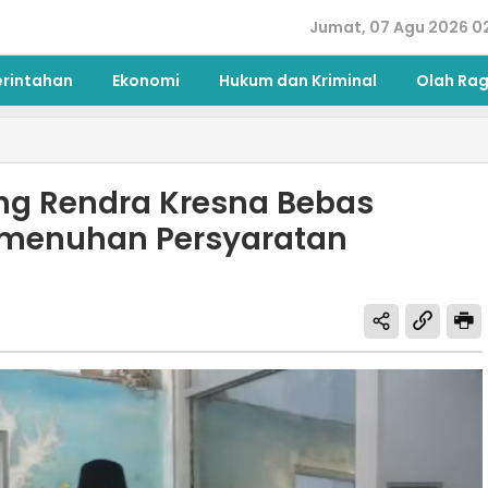
Jumat, 07 Agu 2026 0
erintahan
Ekonomi
Hukum dan Kriminal
Olah Ra
ng Rendra Kresna Bebas
Pemenuhan Persyaratan