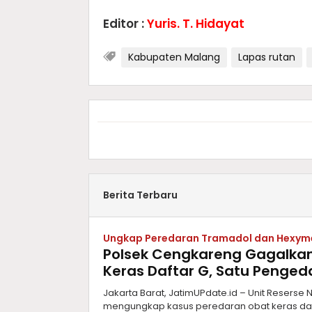
Editor :
Yuris. T. Hidayat
Kabupaten Malang
Lapas rutan
Berita Terbaru
Ungkap Peredaran Tramadol dan Hexym
Polsek Cengkareng Gagalkan
Keras Daftar G, Satu Penge
Jakarta Barat, JatimUPdate.id – Unit Reserse
mengungkap kasus peredaran obat keras da