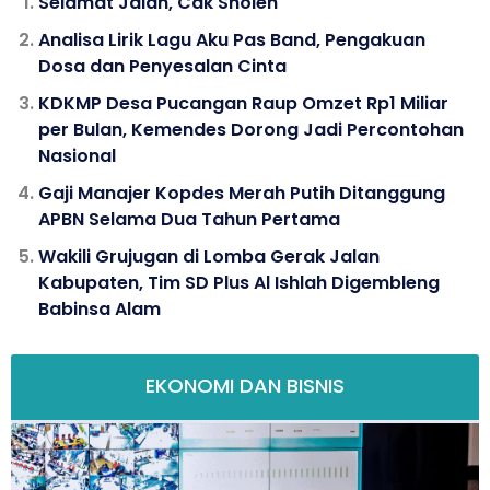
Selamat Jalan, Cak Sholeh
Analisa Lirik Lagu Aku Pas Band, Pengakuan
Dosa dan Penyesalan Cinta
KDKMP Desa Pucangan Raup Omzet Rp1 Miliar
per Bulan, Kemendes Dorong Jadi Percontohan
Nasional
Gaji Manajer Kopdes Merah Putih Ditanggung
APBN Selama Dua Tahun Pertama
Wakili Grujugan di Lomba Gerak Jalan
Kabupaten, Tim SD Plus Al Ishlah Digembleng
Babinsa Alam
EKONOMI DAN BISNIS