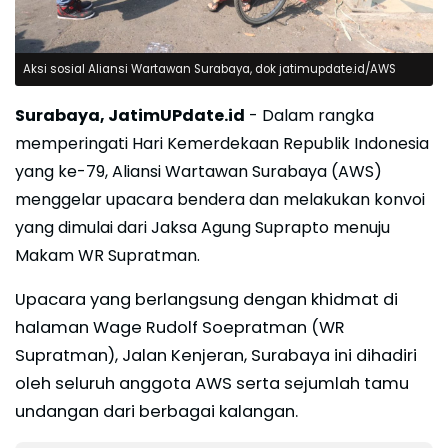
Aksi sosial Aliansi Wartawan Surabaya, dok jatimupdate.id/AWS
Surabaya, JatimUPdate.id
- Dalam rangka
memperingati Hari Kemerdekaan Republik Indonesia
yang ke-79, Aliansi Wartawan Surabaya (AWS)
menggelar upacara bendera dan melakukan konvoi
yang dimulai dari Jaksa Agung Suprapto menuju
Makam WR Supratman.
Upacara yang berlangsung dengan khidmat di
halaman Wage Rudolf Soepratman (WR
Supratman), Jalan Kenjeran, Surabaya ini dihadiri
oleh seluruh anggota AWS serta sejumlah tamu
undangan dari berbagai kalangan.