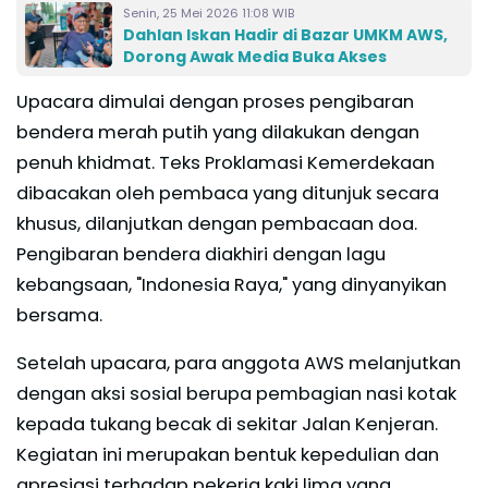
Senin, 25 Mei 2026 11:08 WIB
Dahlan Iskan Hadir di Bazar UMKM AWS,
Dorong Awak Media Buka Akses
Upacara dimulai dengan proses pengibaran
bendera merah putih yang dilakukan dengan
penuh khidmat. Teks Proklamasi Kemerdekaan
dibacakan oleh pembaca yang ditunjuk secara
khusus, dilanjutkan dengan pembacaan doa.
Pengibaran bendera diakhiri dengan lagu
kebangsaan, "Indonesia Raya," yang dinyanyikan
bersama.
Setelah upacara, para anggota AWS melanjutkan
dengan aksi sosial berupa pembagian nasi kotak
kepada tukang becak di sekitar Jalan Kenjeran.
Kegiatan ini merupakan bentuk kepedulian dan
apresiasi terhadap pekerja kaki lima yang