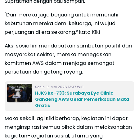
Supratman dengan bau sampah.
"Dan mereka juga berjuang untuk memenuhi
kebutuhan mereka demi keluarga, ini wujud
perjuangan di era sekarang.” kata Kiki
Aksi sosial ini mendapatkan sambutan positif dari
masyarakat sekitar, mereka menegaskan
komitmen AWS dalam menjaga semangat
persatuan dan gotong royong.
Senin, 18 Mei 2026 13:37 WIB
HJKS ke-733: Surabaya Eye Clinic
Gandeng AWS Gelar Pemeriksaan Mata
Gratis
Maka sekali lagi Kiki berharap, kegiatan ini dapat
menginspirasi semua pihak dalam melaksanakan
kegiatan-kegiatan sosial, utama yang