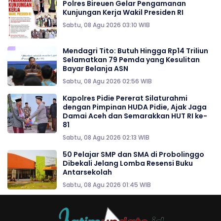
Polres Bireuen Gelar Pengamanan
Kunjungan Kerja Wakil Presiden RI
Sabtu, 08 Agu 2026 03:10 WIB
Mendagri Tito: Butuh Hingga Rp14 Triliun
Selamatkan 79 Pemda yang Kesulitan
Bayar Belanja ASN
Sabtu, 08 Agu 2026 02:56 WIB
‎‎Kapolres Pidie Pererat Silaturahmi
dengan Pimpinan HUDA Pidie, Ajak Jaga
Damai Aceh dan Semarakkan HUT RI ke-
81
Sabtu, 08 Agu 2026 02:13 WIB
50 Pelajar SMP dan SMA di Probolinggo
Dibekali Jelang Lomba Resensi Buku
Antarsekolah
Sabtu, 08 Agu 2026 01:45 WIB