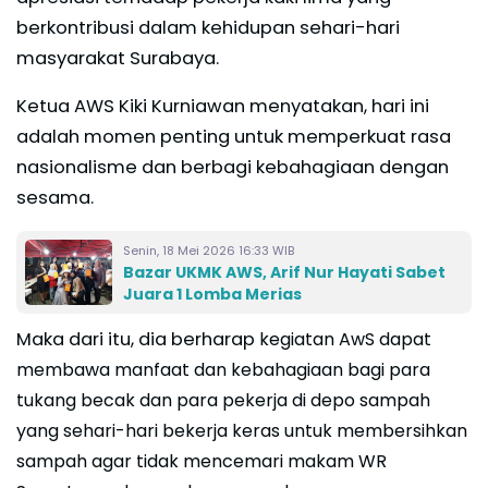
berkontribusi dalam kehidupan sehari-hari
masyarakat Surabaya.
Ketua AWS Kiki Kurniawan menyatakan, hari ini
adalah momen penting untuk memperkuat rasa
nasionalisme dan berbagi kebahagiaan dengan
sesama.
Senin, 18 Mei 2026 16:33 WIB
Bazar UKMK AWS, Arif Nur Hayati Sabet
Juara 1 Lomba Merias
Maka dari itu, dia berharap
kegiatan AwS dapat
membawa manfaat dan kebahagiaan bagi para
tukang becak dan para pekerja di depo sampah
yang sehari-hari bekerja keras untuk membersihkan
sampah agar tidak mencemari makam WR