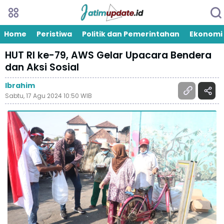
Home
Peristiwa
Politik dan Pemerintahan
Ekonomi
HUT RI ke-79, AWS Gelar Upacara Bendera
dan Aksi Sosial
Ibrahim
Sabtu, 17 Agu 2024 10:50 WIB