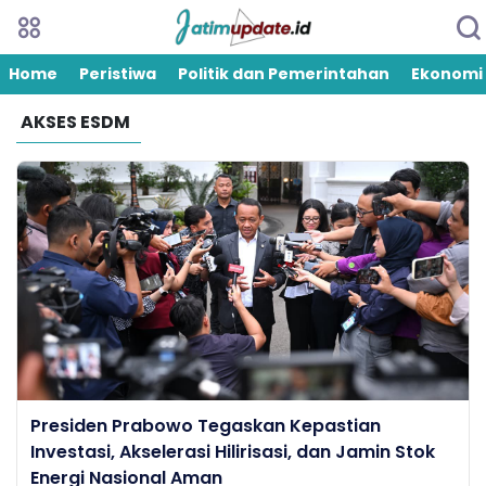
Home
Peristiwa
Politik dan Pemerintahan
Ekonomi
AKSES ESDM
Presiden Prabowo Tegaskan Kepastian
Investasi, Akselerasi Hilirisasi, dan Jamin Stok
Energi Nasional Aman