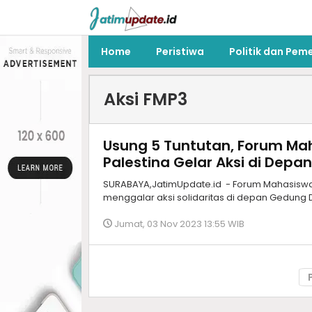
Home
Peristiwa
Politik dan Pem
Aksi FMP3
Usung 5 Tuntutan, Forum Mah
Palestina Gelar Aksi di Dep
SURABAYA,JatimUpdate.id - Forum Mahasiswa d
menggalar aksi solidaritas di depan Gedung 
Jumat, 03 Nov 2023 13:55 WIB