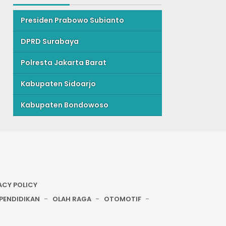
Presiden Prabowo Subianto
DPRD Surabaya
Polresta Jakarta Barat
Kabupaten Sidoarjo
Kabupaten Bondowoso
ACY POLICY
PENDIDIKAN
OLAH RAGA
OTOMOTIF