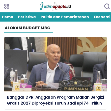
Home
Peristiwa
Politik dan Pemerintahan
Ekonomi
ALOKASI BUDGET MBG
Banggar DPR: Anggaran Program Makan Bergizi
Gratis 2027 Diproyeksi Turun Jadi Rp174 Triliun