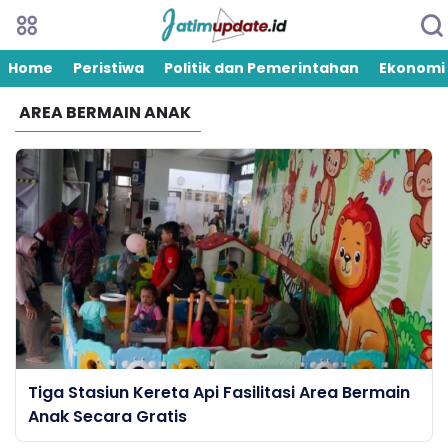
Home
Peristiwa
Politik dan Pemerintahan
Ekonomi
AREA BERMAIN ANAK
Tiga Stasiun Kereta Api Fasilitasi Area Bermain
Anak Secara Gratis