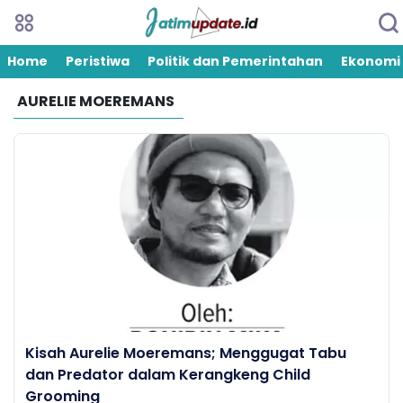
Home
Peristiwa
Politik dan Pemerintahan
Ekonomi
AURELIE MOEREMANS
Kisah Aurelie Moeremans; Menggugat Tabu
dan Predator dalam Kerangkeng Child
Grooming