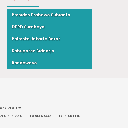
Presiden Prabowo Subianto
DPRD Surabaya
Polresta Jakarta Barat
Kabupaten Sidoarjo
Bondowoso
ACY POLICY
PENDIDIKAN
OLAH RAGA
OTOMOTIF