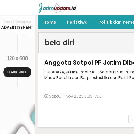
Home
Peristiwa
Politik dan Pem
bela diri
Anggota Satpol PP Jatim Dibe
SURABAYA, JatimUPdate.id,- Satpol PP Jatim Be
Muda Berlatih dan Berprestasi Satuan Polisi P
Sabtu, 11 Nov 2023 05:31 WIB