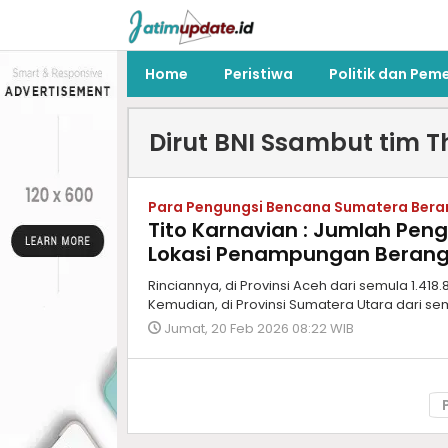
Home
Peristiwa
Politik dan Pem
Dirut BNI Ssambut tim 
Para Pengungsi Bencana Sumatera Bera
Tito Karnavian : Jumlah Pen
Lokasi Penampungan Berang
Rinciannya, di Provinsi Aceh dari semula 1.418
Kemudian, di Provinsi Sumatera Utara dari se
Jumat, 20 Feb 2026 08:22 WIB