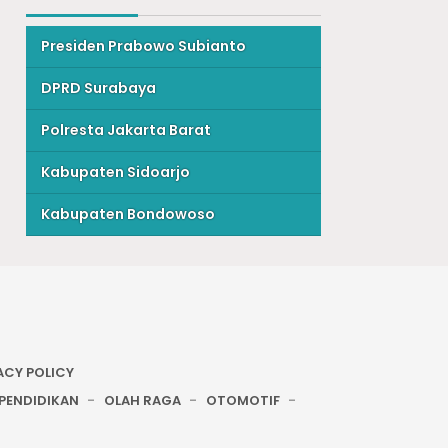
Presiden Prabowo Subianto
DPRD Surabaya
Polresta Jakarta Barat
Kabupaten Sidoarjo
Kabupaten Bondowoso
ACY POLICY
PENDIDIKAN
OLAH RAGA
OTOMOTIF