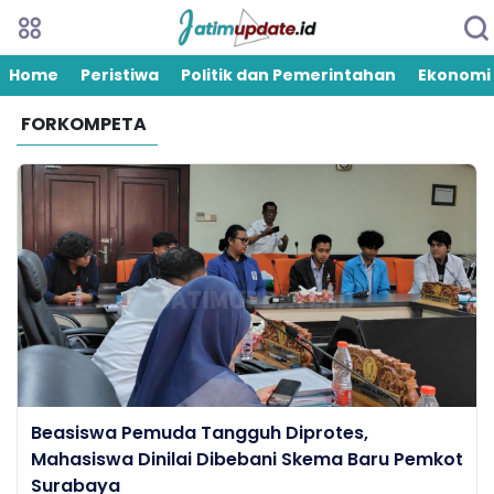
Home
Peristiwa
Politik dan Pemerintahan
Ekonomi
FORKOMPETA
Beasiswa Pemuda Tangguh Diprotes,
Mahasiswa Dinilai Dibebani Skema Baru Pemkot
Surabaya