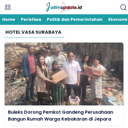
Home
Peristiwa
Politik dan Pemerintahan
Ekonomi
HOTEL VASA SURABAYA
Buleks Dorong Pemkot Gandeng Perusahaan
Bangun Rumah Warga Kebakaran di Jepara