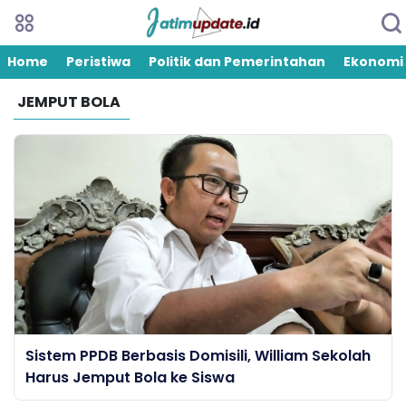
Home
Peristiwa
Politik dan Pemerintahan
Ekonomi
JEMPUT BOLA
Sistem PPDB Berbasis Domisili, William Sekolah
Harus Jemput Bola ke Siswa