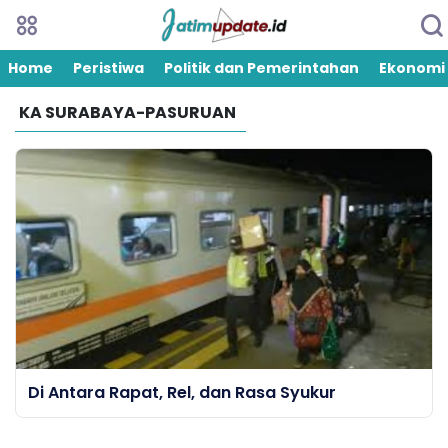
Home
Peristiwa
Politik dan Pemerintahan
Ekonomi
KA SURABAYA-PASURUAN
Di Antara Rapat, Rel, dan Rasa Syukur