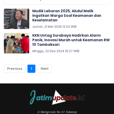
Mudik Lebaran 2025, Abdul Malik
Ingatkan Warga Soal Keamanan dan
Keselamatan
Jumat, 21 Mar 2025 12:02 WIB
KKN Untag Surabaya Hadirkan Alarm
Panik, Inovasi Murah untuk Keamanan RW
10 Tambaksari
Minggu, 22 Des 2024 16:27 WIB
Previous
1
Next
Jl. Monginsidi, No. 57. Sidoarjo