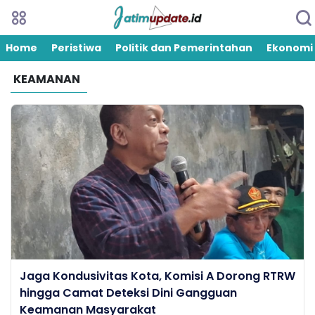
Home
Peristiwa
Politik dan Pemerintahan
Ekonomi
KEAMANAN
Jaga Kondusivitas Kota, Komisi A Dorong RTRW
hingga Camat Deteksi Dini Gangguan
Keamanan Masyarakat