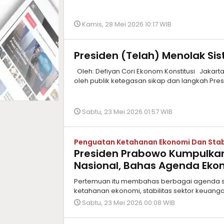
Kamis, 28 Mei 2026 10:17 WIB
Presiden (Telah) Menolak Si
Oleh: Defiyan Cori Ekonom Konstitusi Jakarta,
oleh publik ketegasan sikap dan langkah Presi
Sabtu, 23 Mei 2026 01:57 WIB
Penguatan Ketahanan Ekonomi Dan Stabi
Presiden Prabowo Kumpulka
Nasional, Bahas Agenda Eko
Pertemuan itu membahas berbagai agenda str
ketahanan ekonomi, stabilitas sektor keuanga
Sabtu, 23 Mei 2026 00:08 WIB