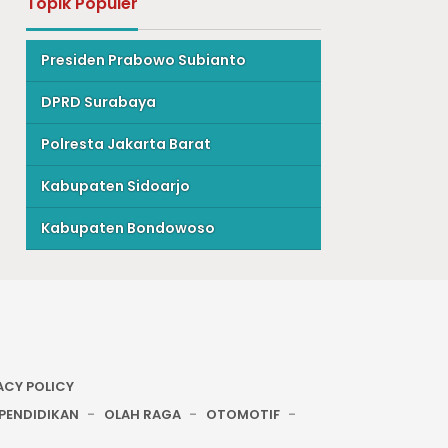
Topik Populer
Presiden Prabowo Subianto
DPRD Surabaya
Polresta Jakarta Barat
Kabupaten Sidoarjo
Kabupaten Bondowoso
ACY POLICY
PENDIDIKAN
OLAH RAGA
OTOMOTIF