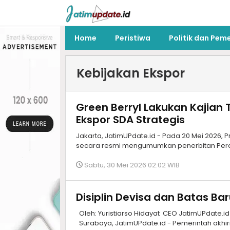
Home
Peristiwa
Politik dan Pem
Kebijakan Ekspor
Green Berryl Lakukan Kajian 
Ekspor SDA Strategis
Jakarta, JatimUPdate.id - Pada 20 Mei 2026, 
secara resmi mengumumkan penerbitan Perat
Sabtu, 30 Mei 2026 02:02 WIB
Disiplin Devisa dan Batas B
Oleh: Yuristiarso Hidayat CEO JatimUPdate.id 
Surabaya, JatimUPdate.id - Pemerintah akh