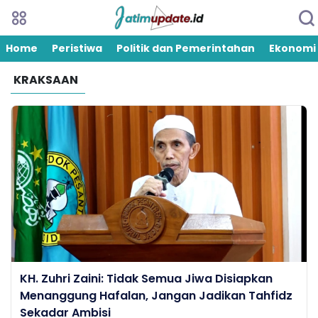
Home
Peristiwa
Politik dan Pemerintahan
Ekonomi
KRAKSAAN
KH. Zuhri Zaini: Tidak Semua Jiwa Disiapkan
Menanggung Hafalan, Jangan Jadikan Tahfidz
Sekadar Ambisi