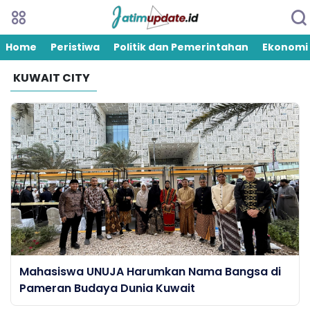
Home
Peristiwa
Politik dan Pemerintahan
Ekonomi
KUWAIT CITY
Mahasiswa UNUJA Harumkan Nama Bangsa di
Pameran Budaya Dunia Kuwait