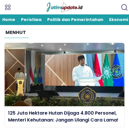
Home
Peristiwa
Politik dan Pemerintahan
Ekonomi
MENHUT
125 Juta Hektare Hutan Dijaga 4.800 Personel,
Menteri Kehutanan: Jangan Ulangi Cara Lama!