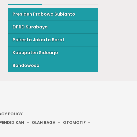
Presiden Prabowo Subianto
DPRD Surabaya
Polresta Jakarta Barat
Kabupaten Sidoarjo
Bondowoso
ACY POLICY
PENDIDIKAN
OLAH RAGA
OTOMOTIF