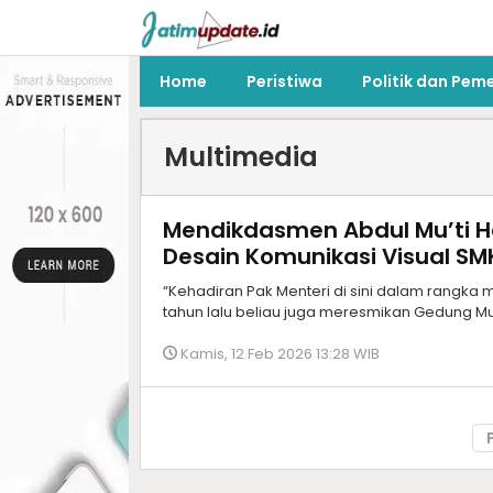
Home
Peristiwa
Politik dan Pem
Multimedia
Mendikdasmen Abdul Mu’ti H
Desain Komunikasi Visual SM
“Kehadiran Pak Menteri di sini dalam rangk
tahun lalu beliau juga meresmikan Gedung Mut
Kamis, 12 Feb 2026 13:28 WIB