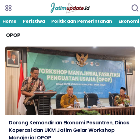
Home
Peristiwa
Politik dan Pemerintahan
Ekonomi
OPOP
Dorong Kemandirian Ekonomi Pesantren, Dinas
Koperasi dan UKM Jatim Gelar Workshop
Manajerial OPOP