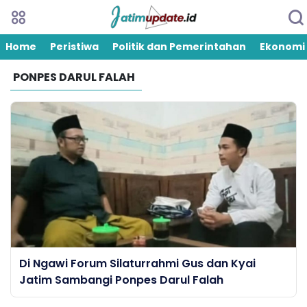
Home
Peristiwa
Politik dan Pemerintahan
Ekonomi
PONPES DARUL FALAH
Di Ngawi Forum Silaturrahmi Gus dan Kyai
Jatim Sambangi Ponpes Darul Falah