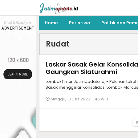
Home
Peristiwa
Politik dan Pem
Rudat
Laskar Sasak Gelar Konsolid
Gaungkan Silaturahmi
LombokTimur,JatimUpdate.id, - Puluhan toko
Sasak menggelar Konsolidasi Lombok Marcusu
Minggu, 10 Des 2023 11:46 WIB