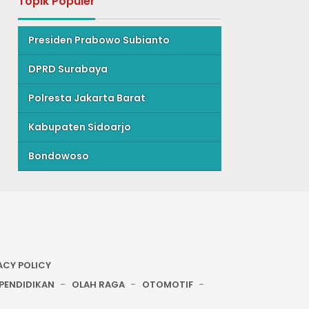
Topik Populer
Presiden Prabowo Subianto
DPRD Surabaya
Polresta Jakarta Barat
Kabupaten Sidoarjo
Bondowoso
ACY POLICY
PENDIDIKAN
OLAH RAGA
OTOMOTIF