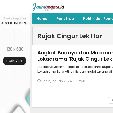
Home
Peristiwa
Politik dan Pem
Rujak Cingur Lek Har
Angkat Budaya dan Makanan
Lokadrama "Rujak Cingur Lek
Surabaya,JatimUPdate.id - Lokadrama Rujak C
Lokadrama Lara Ati, dirilis dan mulai tayang d
Senin, 22 Jan 2024 11:10 WIB