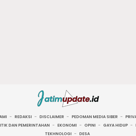
AMI
REDAKSI
DISCLAIMER
PEDOMAN MEDIA SIBER
PRIV
ITIK DAN PEMERINTAHAN
EKONOMI
OPINI
GAYA HIDUP
TEKHNOLOGI
DESA