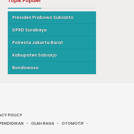
Topik Populer
Presiden Prabowo Subianto
DPRD Surabaya
Polresta Jakarta Barat
Kabupaten Sidoarjo
Bondowoso
ACY POLICY
PENDIDIKAN
OLAH RAGA
OTOMOTIF