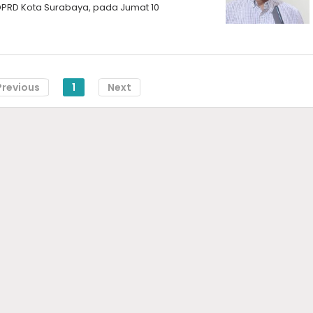
DPRD Kota Surabaya, pada Jumat 10
Previous
1
Next