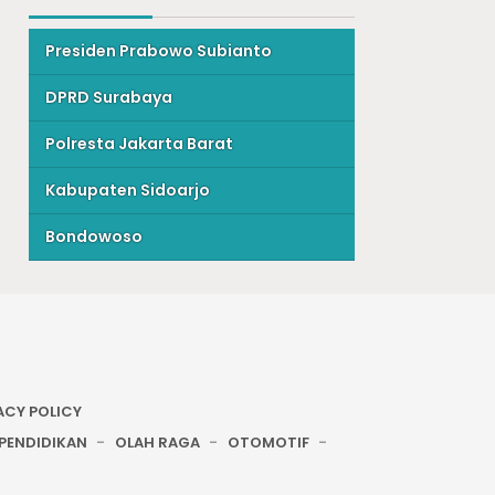
Presiden Prabowo Subianto
DPRD Surabaya
Polresta Jakarta Barat
Kabupaten Sidoarjo
Bondowoso
ACY POLICY
PENDIDIKAN
OLAH RAGA
OTOMOTIF