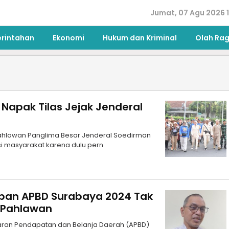
Jumat, 07 Agu 2026 1
erintahan
Ekonomi
Hukum dan Kriminal
Olah Ra
Napak Tilas Jejak Jenderal
 Pahlawan Panglima Besar Jenderal Soedirman
si masyarakat karena dulu pern
an APBD Surabaya 2024 Tak
Pahlawan
ran Pendapatan dan Belanja Daerah (APBD)