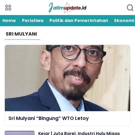
Home
Peristiwa
Politik dan Pemerintahan
Ekonomi
SRI MULYANI
Sri Mulyani “Bingung” WTO Letoy
Kejar 1 Juta Barel, Industri Hulu Migas