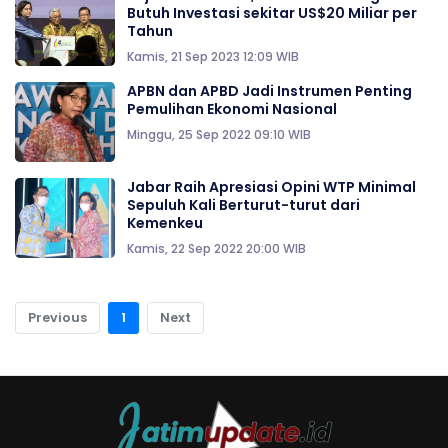
Butuh Investasi sekitar US$20 Miliar per
Tahun
Kamis, 21 Sep 2023 12:09 WIB
APBN dan APBD Jadi Instrumen Penting
Pemulihan Ekonomi Nasional
Minggu, 25 Sep 2022 09:10 WIB
Jabar Raih Apresiasi Opini WTP Minimal
Sepuluh Kali Berturut-turut dari
Kemenkeu
Kamis, 22 Sep 2022 20:00 WIB
Previous
1
Next