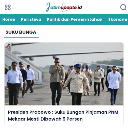
Home
Peristiwa
Politik dan Pemerintahan
Ekonomi
SUKU BUNGA
Presiden Prabowo : Suku Bungan Pinjaman PNM
Mekaar Mesti Dibawah 9 Persen