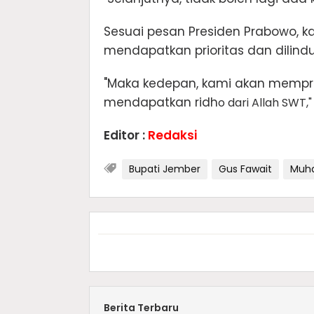
Sesuai pesan Presiden Prabowo, ka
mendapatkan prioritas dan dilindu
"Maka kedepan, kami akan mempr
mendapatkan ridh
o dari Allah SWT,
Editor :
Redaksi
Bupati Jember
Gus Fawait
Muh
Berita Terbaru