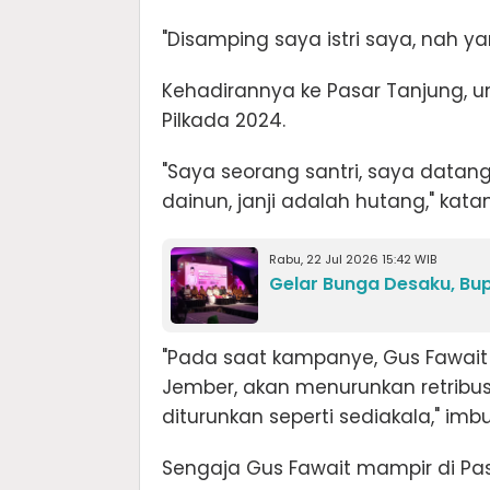
"Disamping saya istri saya, nah ya
Kehadirannya ke Pasar Tanjung, 
Pilkada 2024.
"Saya seorang santri, saya datang
dainun, janji adalah hutang," kata
Rabu, 22 Jul 2026 15:42 WIB
Gelar Bunga Desaku, Bu
"Pada saat kampanye, Gus Fawait p
Jember, akan menurunkan retribus
diturunkan seperti sediakala," imb
Sengaja Gus Fawait mampir di P