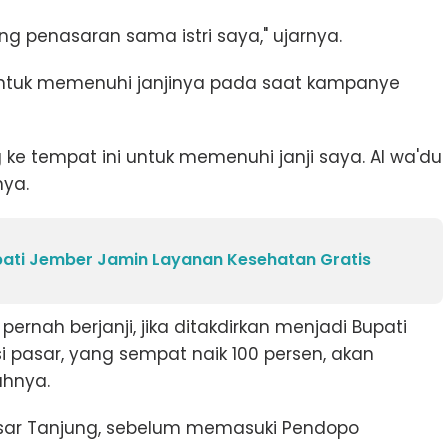
ng penasaran sama istri saya," ujarnya.
untuk memenuhi janjinya pada saat kampanye
 ke tempat ini untuk memenuhi janji saya. Al wa'du
nya.
pati Jember Jamin Layanan Kesehatan Gratis
ernah berjanji, jika ditakdirkan menjadi Bupati
i pasar, yang sempat naik 100 persen, akan
uhnya.
asar Tanjung, sebelum memasuki Pendopo