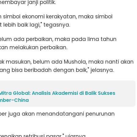
bayar janji politik.
n simbol ekonomi kerakyatan, maka simbol
 lebih baik lagi," tegasnya.
belum ada perbaikan, maka pada lima tahun
kan melakukan perbaikan.
k masukan, belum ada Mushola, maka nanti akan
ng bisa beribadah dengan baik," jelasnya.
tra Global: Analisis Akademisi di Balik Sukses
ember-China
mber juga akan menandatangani penurunan
enaikan retribusi pasar," ujarnya.