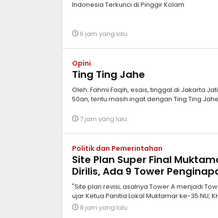
Indonesia Terkunci di Pinggir Kolam
6 jam yang lalu
Opini
Ting Ting Jahe
Oleh: Fahmi Faqih, esais, tinggal di Jakarta Ja
50an, tentu masih ingat dengan Ting Ting Ja
7 jam yang lalu
Politik dan Pemerintahan
Site Plan Super Final Mukta
Dirilis, Ada 9 Tower Penginap
"Site plan revisi, asalnya Tower A menjadi To
ujar Ketua Panitia Lokal Muktamar ke-35 NU, 
8 jam yang lalu