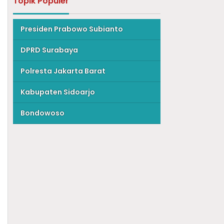
Topik Populer
Presiden Prabowo Subianto
DPRD Surabaya
Polresta Jakarta Barat
Kabupaten Sidoarjo
Bondowoso