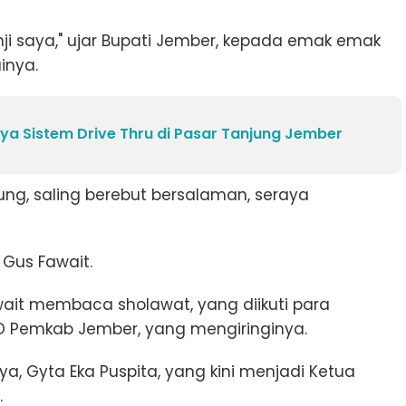
i saya," ujar Bupati Jember, kepada emak emak
inya.
nya Sistem Drive Thru di Pasar Tanjung Jember
g, saling berebut bersalaman, seraya
 Gus Fawait.
it membaca sholawat, yang diikuti para
D Pemkab Jember, yang mengiringinya.
a, Gyta Eka Puspita, yang kini menjadi Ketua
.