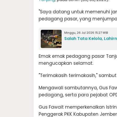
"Saya datang untuk memenuhi janj
pedagang pasar, yang menjumpa
Minggu, 26 Jul 2026 15:27 WIB
Salah Tata Kelola, Lahir
Emak emak pedagang pasar Tanjun
mengucapkan selamat.
"Terimakasih terimakasih," sambut
Mengawali sambutannya, Gus Fawa
pedagang, serta para pejabat OP
Gus Fawait memperkenalkan Istriny
Penggerak PKK Kabupaten Jember