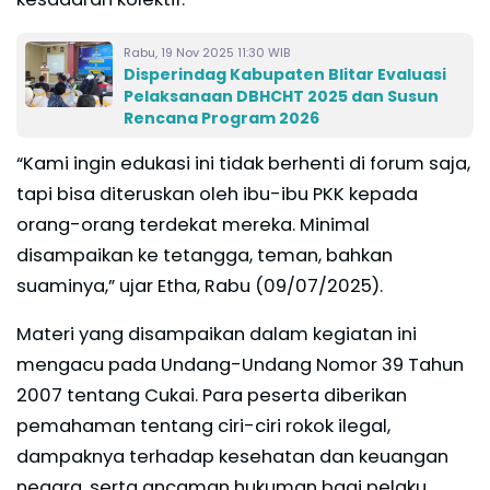
Rabu, 19 Nov 2025 11:30 WIB
Disperindag Kabupaten Blitar Evaluasi
Pelaksanaan DBHCHT 2025 dan Susun
Rencana Program 2026
“Kami ingin edukasi ini tidak berhenti di forum saja,
tapi bisa diteruskan oleh ibu-ibu PKK kepada
orang-orang terdekat mereka. Minimal
disampaikan ke tetangga, teman, bahkan
suaminya,” ujar Etha, Rabu (09/07/2025).
Materi yang disampaikan dalam kegiatan ini
mengacu pada Undang-Undang Nomor 39 Tahun
2007 tentang Cukai. Para peserta diberikan
pemahaman tentang ciri-ciri rokok ilegal,
dampaknya terhadap kesehatan dan keuangan
negara, serta ancaman hukuman bagi pelaku