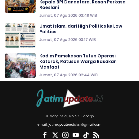
Kepala BPI Danantara, Rosan Perkasa
Roeslani
Jumat, 07 Agu 2026 03:48 WIB
Umat Islam, dari High Politics ke Low
Politics
Jumat, 07 Agu 2026 03:17 WIB
Kodim Pamekasan Tutup Operasi
Katarak, Ratusan Warga Rasakan
Manfaat
Jumat, 07 Agu 2026 02:44 WIB
Jl. Monginsidi, No. 57. Sidoarjo
email:
jatimupdateredaksi@gmail.com