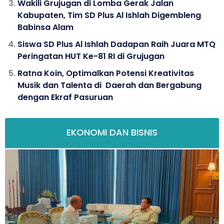
Wakili Grujugan di Lomba Gerak Jalan
Kabupaten, Tim SD Plus Al Ishlah Digembleng
Babinsa Alam
Siswa SD Plus Al Ishlah Dadapan Raih Juara MTQ
Peringatan HUT Ke-81 RI di Grujugan
Ratna Koin, Optimalkan Potensi Kreativitas
Musik dan Talenta di Daerah dan Bergabung
dengan Ekraf Pasuruan
EKONOMI DAN BISNIS