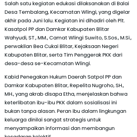
Salah satu kegiatan edukasi dilaksanakan di Balai
Desa Tembalang, Kecamatan Wlingi, yang digelar
akhir pada Juni lalu. Kegiatan ini dihadiri oleh Plt.
Kasatpol PP dan Damkar Kabupaten Blitar
Wahyudi, ST., MM., Camat Wlingi Suwito, S.Sos., M.Si.,
perwakilan Bea Cukai Blitar, Kejaksaan Negeri
Kabupaten Blitar, serta Tim Penggerak PKK dari
desa-desa se-Kecamatan Wlingi.
Kabid Penegakan Hukum Daerah Satpol PP dan
Damkar Kabupaten Blitar, Repelita Nugroho, SH.,
MH., yang akrab disapa Etha, menjelaskan bahwa
keterlibatan ibu-ibu PKK dalam sosialisasi ini
bukan tanpa alasan. Peran ibu dalam lingkungan
keluarga dinilai sangat strategis untuk
menyampaikan informasi dan membangun
kesadaran kolektif.