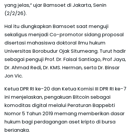
yang jelas,” ujar Bamsoet di Jakarta, Senin
(2/2/26).
Hal itu diungkapkan Bamsoet saat menguji
sekaligus menjadi Co-promotor sidang proposal
disertasi mahasiswa doktoral ilmu hukum
Universitas Borobudur Ojak Situmeang. Turut hadir
sebagai penguji Prof. Dr. Faisal Santiago, Prof Jaya,
Dr. Ahmad Redi, Dr. KMS. Herman, serta Dr. Binsar
Jon Vic.
Ketua DPR RI ke-20 dan Ketua Komisi III DPR RI ke-7
ini menjelaskan, pengakuan Bitcoin sebagai
komoditas digital melalui Peraturan Bappebti
Nomor 5 Tahun 2019 memang memberikan dasar
hukum bagi perdagangan aset kripto di bursa
berjangka.