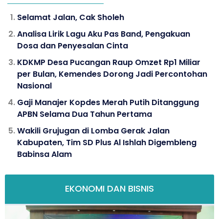
Selamat Jalan, Cak Sholeh
Analisa Lirik Lagu Aku Pas Band, Pengakuan
Dosa dan Penyesalan Cinta
KDKMP Desa Pucangan Raup Omzet Rp1 Miliar
per Bulan, Kemendes Dorong Jadi Percontohan
Nasional
Gaji Manajer Kopdes Merah Putih Ditanggung
APBN Selama Dua Tahun Pertama
Wakili Grujugan di Lomba Gerak Jalan
Kabupaten, Tim SD Plus Al Ishlah Digembleng
Babinsa Alam
EKONOMI DAN BISNIS