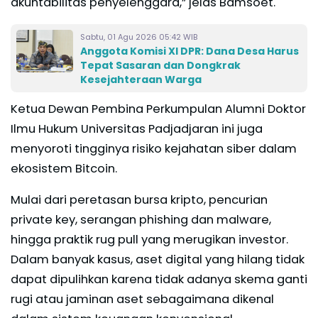
akuntabilitas penyelenggara,” jelas Bamsoet.
Sabtu, 01 Agu 2026 05:42 WIB
Anggota Komisi XI DPR: Dana Desa Harus
Tepat Sasaran dan Dongkrak
Kesejahteraan Warga
Ketua Dewan Pembina Perkumpulan Alumni Doktor
Ilmu Hukum Universitas Padjadjaran ini juga
menyoroti tingginya risiko kejahatan siber dalam
ekosistem Bitcoin.
Mulai dari peretasan bursa kripto, pencurian
private key, serangan phishing dan malware,
hingga praktik rug pull yang merugikan investor.
Dalam banyak kasus, aset digital yang hilang tidak
dapat dipulihkan karena tidak adanya skema ganti
rugi atau jaminan aset sebagaimana dikenal