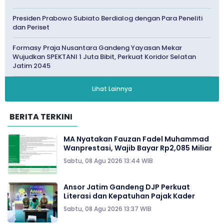
Presiden Prabowo Subiato Berdialog dengan Para Peneliti
dan Periset
Formasy Praja Nusantara Gandeng Yayasan Mekar
Wujudkan SPEKTANI 1 Juta Bibit, Perkuat Koridor Selatan
Jatim 2045
Lihat Lainnya
BERITA TERKINI
MA Nyatakan Fauzan Fadel Muhammad
Wanprestasi, Wajib Bayar Rp2,085 Miliar
Sabtu, 08 Agu 2026 13:44 WIB
Ansor Jatim Gandeng DJP Perkuat
Literasi dan Kepatuhan Pajak Kader
Sabtu, 08 Agu 2026 13:37 WIB