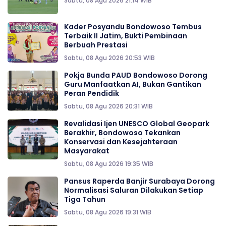
Sabtu, 08 Agu 2026 21:14 WIB
Kader Posyandu Bondowoso Tembus
Terbaik II Jatim, Bukti Pembinaan
Berbuah Prestasi
Sabtu, 08 Agu 2026 20:53 WIB
Pokja Bunda PAUD Bondowoso Dorong
Guru Manfaatkan AI, Bukan Gantikan
Peran Pendidik
Sabtu, 08 Agu 2026 20:31 WIB
Revalidasi Ijen UNESCO Global Geopark
Berakhir, Bondowoso Tekankan
Konservasi dan Kesejahteraan
Masyarakat
Sabtu, 08 Agu 2026 19:35 WIB
Pansus Raperda Banjir Surabaya Dorong
Normalisasi Saluran Dilakukan Setiap
Tiga Tahun
Sabtu, 08 Agu 2026 19:31 WIB