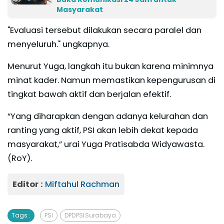
Masyarakat
"Evaluasi tersebut dilakukan secara paralel dan
menyeluruh." ungkapnya.
Menurut Yuga, langkah itu bukan karena minimnya
minat kader. Namun memastikan kepengurusan di
tingkat bawah aktif dan berjalan efektif.
“Yang diharapkan dengan adanya kelurahan dan
ranting yang aktif, PSI akan lebih dekat kepada
masyarakat,” urai Yuga Pratisabda Widyawasta.
(RoY).
Editor :
Miftahul Rachman
Tags :
PSI
DPD PSI Surabaya