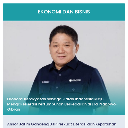
EKONOMI DAN BISNIS
Ekonomi Kerakyatan sebagai Jalan Indonesia Maju:
Mengakselerasi Pertumbuhan Berkeadilan di Era Prabowo-
Gibran
Ansor Jatim Gandeng DJP Perkuat Literasi dan Kepatuhan