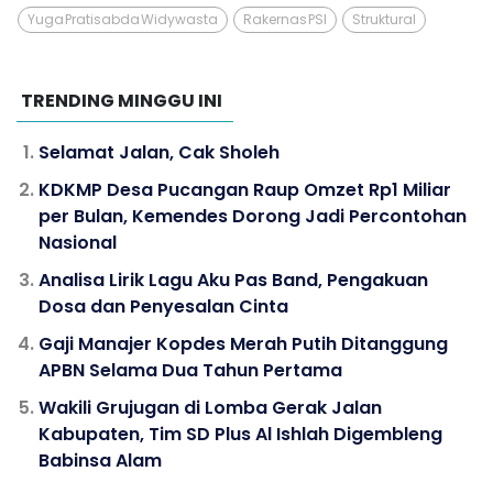
Yuga Pratisabda Widywasta
Rakernas PSI
Struktural
TRENDING MINGGU INI
Selamat Jalan, Cak Sholeh
KDKMP Desa Pucangan Raup Omzet Rp1 Miliar
per Bulan, Kemendes Dorong Jadi Percontohan
Nasional
Analisa Lirik Lagu Aku Pas Band, Pengakuan
Dosa dan Penyesalan Cinta
Gaji Manajer Kopdes Merah Putih Ditanggung
APBN Selama Dua Tahun Pertama
Wakili Grujugan di Lomba Gerak Jalan
Kabupaten, Tim SD Plus Al Ishlah Digembleng
Babinsa Alam