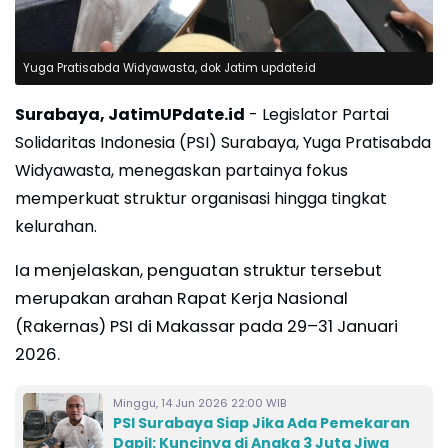
Yuga Pratisabda Widyawasta, dok Jatim update.id
Surabaya, JatimUPdate.id
- Legislator Partai
Solidaritas Indonesia (PSI) Surabaya, Yuga Pratisabda
Widyawasta, menegaskan partainya fokus
memperkuat struktur organisasi hingga tingkat
kelurahan.
Ia menjelaskan, penguatan struktur tersebut
merupakan arahan Rapat Kerja Nasional
(Rakernas) PSI di Makassar pada 29–31 Januari
2026.
Minggu, 14 Jun 2026 22:00 WIB
PSI Surabaya Siap Jika Ada Pemekaran
Dapil: Kuncinya di Angka 3 Juta Jiwa