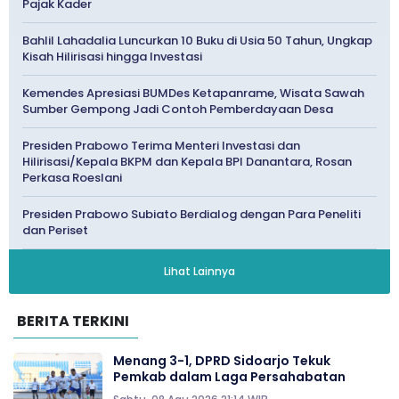
Pajak Kader
Bahlil Lahadalia Luncurkan 10 Buku di Usia 50 Tahun, Ungkap
Kisah Hilirisasi hingga Investasi
Kemendes Apresiasi BUMDes Ketapanrame, Wisata Sawah
Sumber Gempong Jadi Contoh Pemberdayaan Desa
Presiden Prabowo Terima Menteri Investasi dan
Hilirisasi/Kepala BKPM dan Kepala BPI Danantara, Rosan
Perkasa Roeslani
Presiden Prabowo Subiato Berdialog dengan Para Peneliti
dan Periset
Lihat Lainnya
BERITA TERKINI
Menang 3-1, DPRD Sidoarjo Tekuk
Pemkab dalam Laga Persahabatan