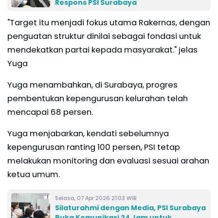
Respons PSI Surabaya
"Target itu menjadi fokus utama Rakernas, dengan
penguatan struktur dinilai sebagai fondasi untuk
mendekatkan partai kepada masyarakat." jelas
Yuga
Yuga menambahkan, di Surabaya, progres
pembentukan kepengurusan kelurahan telah
mencapai 68 persen.
Yuga menjabarkan, kendati sebelumnya
kepengurusan ranting 100 persen, PSI tetap
melakukan monitoring dan evaluasi sesuai arahan
ketua umum.
Selasa, 07 Apr 2026 21:03 WIB
Silaturahmi dengan Media, PSI Surabaya
Buka Komunikasi 24 Jam untuk