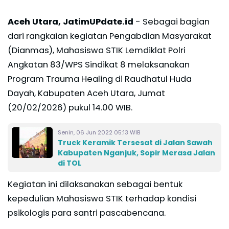
Aceh Utara, JatimUPdate.id
- Sebagai bagian
dari rangkaian kegiatan Pengabdian Masyarakat
(Dianmas), Mahasiswa STIK Lemdiklat Polri
Angkatan 83/WPS Sindikat 8 melaksanakan
Program Trauma Healing di Raudhatul Huda
Dayah, Kabupaten Aceh Utara, Jumat
(20/02/2026) pukul 14.00 WIB.
Senin, 06 Jun 2022 05:13 WIB
Truck Keramik Tersesat di Jalan Sawah
Kabupaten Nganjuk, Sopir Merasa Jalan
di TOL
Kegiatan ini dilaksanakan sebagai bentuk
kepedulian Mahasiswa STIK terhadap kondisi
psikologis para santri pascabencana.