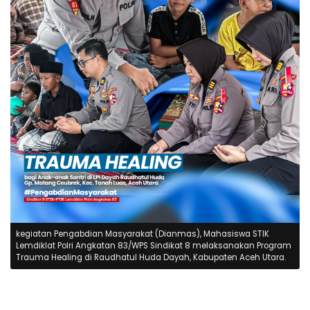
kegiatan Pengabdian Masyarakat (Dianmas), Mahasiswa STIK
Lemdiklat Polri Angkatan 83/WPS Sindikat 8 melaksanakan Program
Trauma Healing di Raudhatul Huda Dayah, Kabupaten Aceh Utara.