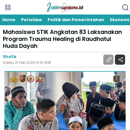
Home
Peristiwa
Politik dan Pemerintahan
Ekonomi
Mahasiswa STIK Angkatan 83 Laksanakan
Program Trauma Healing di Raudhatul
Huda Dayah
Shofa
Sabtu, 21 Feb 2026 01:51 WIB