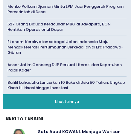
Menko Polkam Djamari Minta LPM Jadi Penggerak Program
Pemerintah di Desa
527 Orang Diduga Keracunan MBG di Jayapura, BGN
Hentikan Operasional Dapur
Ekonomi Kerakyatan sebagai Jalan Indonesia Maju:
Mengakselerasi Pertumbuhan Berkeadilan di Era Prabowo-
Gibran
Ansor Jatim Gandeng DJP Perkuat Literasi dan Kepatuhan
Pajak Kader
Bahlil Lahadalia Luncurkan 10 Buku di Usia 50 Tahun, Ungkap
Kisah Hilirisasi hingga Investasi
Lihat Lainnya
BERITA TERKINI
Satu Abad KOWANI: Menjaga Warisan