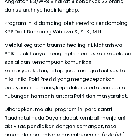
Angkatan 83/WPS Sindikat 8 sebanyak 22 orang
dan seluruhnya hadir lengkap.
Program ini didampingi oleh Perwira Pendamping,
KBP Didit Bambang Wibowo S., S.I.K., M.H.
Melalui kegiatan trauma healing ini, Mahasiswa
STIK tidak hanya mengimplementasikan kepekaan
sosial dan kemampuan komunikasi
kemasyarakatan, tetapi juga mengaktualisasikan
nilai-nilai Polri Presisi yang mengedepankan
pelayanan humanis, kepedulian, serta penguatan
hubungan harmonis antara Polri dan masyarakat.
Diharapkan, melalui program ini para santri
Raudhatul Huda Dayah dapat kembali menjalani
aktivitas pendidikan dengan semangat, rasa
aman, dan optimisme pascabencana. (dziq/yh)