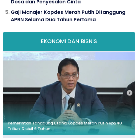
Dosa dan Penyesalan Cinta
Gaji Manajer Kopdes Merah Putih Ditanggung
APBN Selama Dua Tahun Pertama
EKONOMI DAN BISNIS
Pemerintah Tanggung Utang Kopdes Merah Putih Rp240
Triliun, Dicicil 6 Tahun