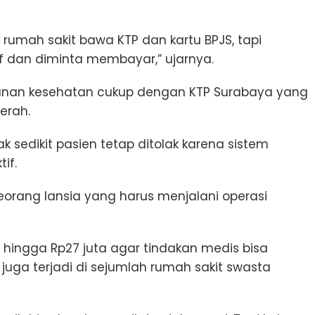
rumah sakit bawa KTP dan kartu BPJS, tapi
f dan diminta membayar,” ujarnya.
nan kesehatan cukup dengan KTP Surabaya yang
aerah.
k sedikit pasien tetap ditolak karena sistem
if.
orang lansia yang harus menjalani operasi
hingga Rp27 juta agar tindakan medis bisa
 juga terjadi di sejumlah rumah sakit swasta