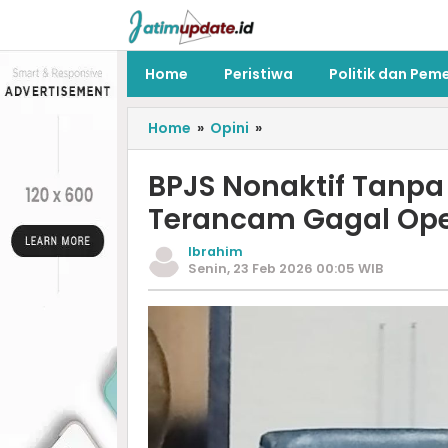
Home
Peristiwa
Politik dan Pem
Home
»
Opini
»
BPJS Nonaktif Tanpa
Terancam Gagal Ope
Ibrahim
Senin, 23 Feb 2026 00:05 WIB