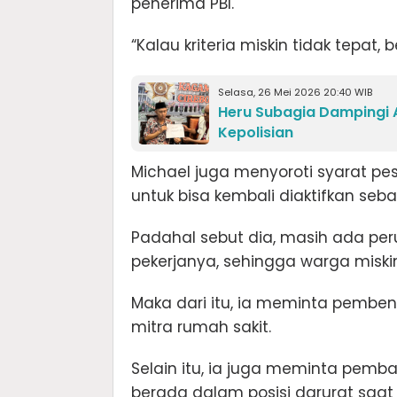
penerima PBI.
“Kalau kriteria miskin tidak tepat
Selasa, 26 Mei 2026 20:40 WIB
Heru Subagia Dampingi A
Kepolisian
Michael juga menyoroti syarat pese
untuk bisa kembali diaktifkan seba
Padahal sebut dia, masih ada pe
pekerjanya, sehingga warga miskin
Maka dari itu, ia meminta pemb
mitra rumah sakit.
Selain itu, ia juga meminta pemba
berada dalam posisi darurat saa