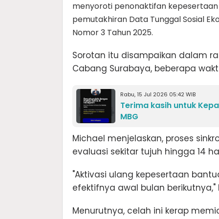
menyoroti penonaktifan kepesertaan
pemutakhiran Data Tunggal Sosial Eko
Nomor 3 Tahun 2025.
Sorotan itu disampaikan dalam ra
Cabang Surabaya, beberapa waktu
Rabu, 15 Jul 2026 05:42 WIB
Terima kasih untuk Kep
MBG
Michael menjelaskan, proses sink
evaluasi sekitar tujuh hingga 14 ha
"Aktivasi ulang kepesertaan bantua
efektifnya awal bulan berikutnya,"
Menurutnya, celah ini kerap mem