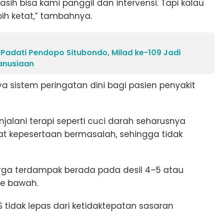
sih bisa kami panggil dan intervensi. Tapi kalau
ih ketat,” tambahnya.
 Padati Pendopo Situbondo, Milad ke-109 Jadi
nusiaan
sistem peringatan dini bagi pasien penyakit
jalani terapi seperti cuci darah seharusnya
aat kepesertaan bermasalah, sehingga tidak
rga terdampak berada pada desil 4–5 atau
ke bawah.
S tidak lepas dari ketidaktepatan sasaran