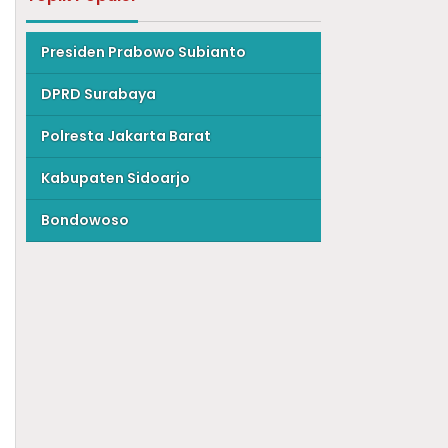
Presiden Prabowo Subianto
DPRD Surabaya
Polresta Jakarta Barat
Kabupaten Sidoarjo
Bondowoso