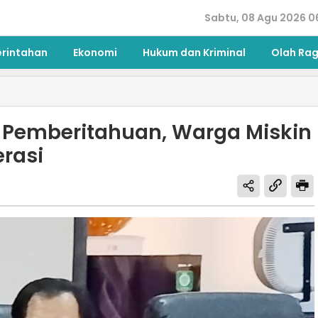
Sabtu, 08 Agu 2026 0
erintahan
Ekonomi
Hukum dan Kriminal
Olah Ra
 Pemberitahuan, Warga Miskin
rasi