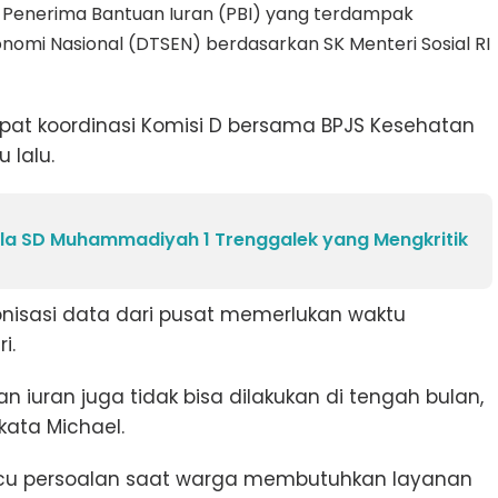
 Penerima Bantuan Iuran (PBI) yang terdampak
nomi Nasional (DTSEN) berdasarkan SK Menteri Sosial RI
pat koordinasi Komisi D bersama BPJS Kesehatan
 lalu.
ala SD Muhammadiyah 1 Trenggalek yang Mengkritik
ronisasi data dari pusat memerlukan waktu
ri.
n iuran juga tidak bisa dilakukan di tengah bulan,
 kata Michael.
icu persoalan saat warga membutuhkan layanan