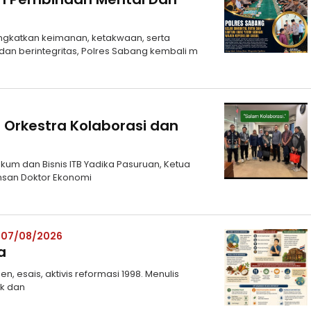
ngkatkan keimanan, ketakwaan, serta
an berintegritas, Polres Sabang kembali m
Orkestra Kolaborasi dan
kum dan Bisnis ITB Yadika Pasuruan, Ketua
nsan Doktor Ekonomi
– 07/08/2026
a
 esais, aktivis reformasi 1998. Menulis
ik dan