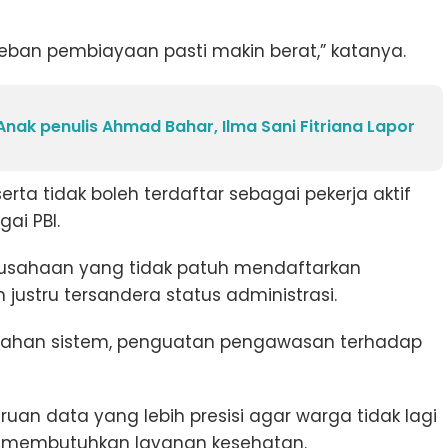
, beban pembiayaan pasti makin berat,” katanya.
nak penulis Ahmad Bahar, Ilma Sani Fitriana Lapor
rta tidak boleh terdaftar sebagai pekerja aktif
gai PBI.
rusahaan yang tidak patuh mendaftarkan
 justru tersandera status administrasi.
enahan sistem, penguatan pengawasan terhadap
ruan data yang lebih presisi agar warga tidak lagi
t membutuhkan layanan kesehatan.