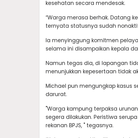
kesehatan secara mendesak.
“Warga merasa berhak. Datang ke 
ternyata statusnya sudah nonakti
Ia menyinggung komitmen pelaya
selama ini disampaikan kepala d
Namun tegas dia, di lapangan tida
menunjukkan kepesertaan tidak akt
Michael pun mengungkap kasus se
darurat.
"Warga kampung terpaksa urunan 
segera dilakukan. Peristiwa serupa
rekanan BPJS, " tegasnya.