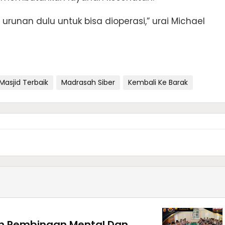
urunan dulu untuk bisa dioperasi,” urai Michael
Masjid Terbaik
Madrasah Siber
Kembali Ke Barak
an Pembinaan Mental Dan