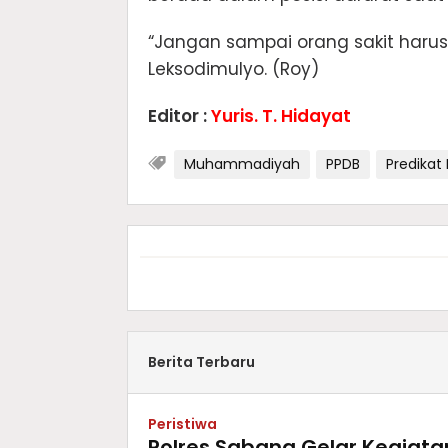
“Jangan sampai orang sakit harus 
Leksodimulyo. (Roy)
Editor :
Yuris. T. Hidayat
Muhammadiyah
PPDB
Predikat 
Berita Terbaru
Peristiwa
Polres Sabang Gelar Kegiat