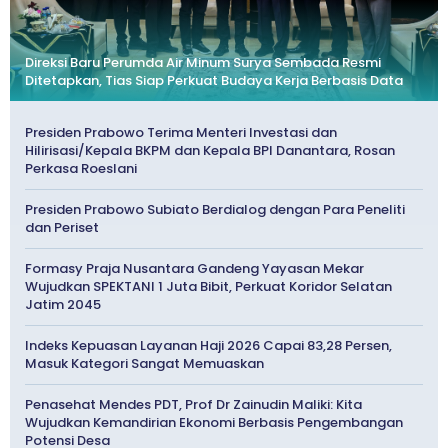
Direksi Baru Perumda Air Minum Surya Sembada Resmi
Ditetapkan, Tias Siap Perkuat Budaya Kerja Berbasis Data
Presiden Prabowo Terima Menteri Investasi dan
Hilirisasi/Kepala BKPM dan Kepala BPI Danantara, Rosan
Perkasa Roeslani
Presiden Prabowo Subiato Berdialog dengan Para Peneliti
dan Periset
Formasy Praja Nusantara Gandeng Yayasan Mekar
Wujudkan SPEKTANI 1 Juta Bibit, Perkuat Koridor Selatan
Jatim 2045
Indeks Kepuasan Layanan Haji 2026 Capai 83,28 Persen,
Masuk Kategori Sangat Memuaskan
Penasehat Mendes PDT, Prof Dr Zainudin Maliki: Kita
Wujudkan Kemandirian Ekonomi Berbasis Pengembangan
Potensi Desa