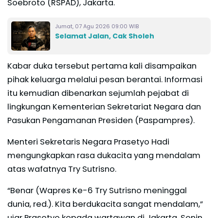
Soebroto (RSPAD), Jakarta.
Jumat, 07 Agu 2026 09:00 WIB
Selamat Jalan, Cak Sholeh
Kabar duka tersebut pertama kali disampaikan
pihak keluarga melalui pesan berantai. Informasi
itu kemudian dibenarkan sejumlah pejabat di
lingkungan Kementerian Sekretariat Negara dan
Pasukan Pengamanan Presiden (Paspampres).
Menteri Sekretaris Negara Prasetyo Hadi
mengungkapkan rasa dukacita yang mendalam
atas wafatnya Try Sutrisno.
“Benar (Wapres Ke-6 Try Sutrisno meninggal
dunia, red.). Kita berdukacita sangat mendalam,”
ujar Prasetyo kepada wartawan di Jakarta, Senin