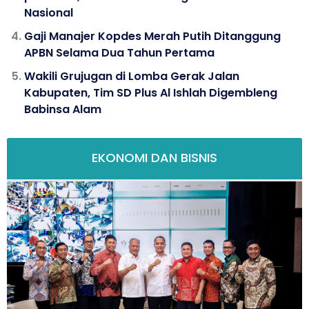
Nasional
Gaji Manajer Kopdes Merah Putih Ditanggung
APBN Selama Dua Tahun Pertama
Wakili Grujugan di Lomba Gerak Jalan
Kabupaten, Tim SD Plus Al Ishlah Digembleng
Babinsa Alam
EKONOMI DAN BISNIS