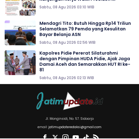
Sabtu, 08 Agu 2026 03:10 WIB
Mendagri Tito: Butuh Hingga Rp14 Triliun
Selamatkan 79 Pemda yang Kesulitan
Bayar Belanja ASN
Sabtu, 08 Agu 2026 02:56 WIB
‎‎Kapolres Pidie Pererat Silaturahmi
dengan Pimpinan HUDA Pidie, Ajak Jaga
Damai Aceh dan Semarakkan HUT RI ke-
81
Sabtu, 08 Agu 2026 02:13 WIB
Jl. Monginsidi, No. 57. Sidoarjo
email:
jatimupdateredaksi@gmail.com