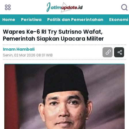
Home
Peristiwa
Politik dan Pemerintahan
Ekonomi
Wapres Ke-6 RI Try Sutrisno Wafat,
Pemerintah Siapkan Upacara Militer
Imam Hambali
Senin, 02 Mar 2026 08:01 WIB