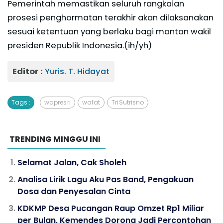
Pemerintah memastikan seluruh rangkaian
prosesi penghormatan terakhir akan dilaksanakan
sesuai ketentuan yang berlaku bagi mantan wakil
presiden Republik Indonesia.(ih/yh)
Editor :
Yuris. T. Hidayat
Tags :
wapres ri
wafat
Tri Sutrisno
TRENDING MINGGU INI
Selamat Jalan, Cak Sholeh
Analisa Lirik Lagu Aku Pas Band, Pengakuan
Dosa dan Penyesalan Cinta
KDKMP Desa Pucangan Raup Omzet Rp1 Miliar
per Bulan, Kemendes Dorong Jadi Percontohan