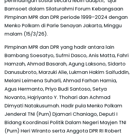
perlindungan sosial secara lebih adaptif,” ujar
Bamsoet dalam Silaturahmi Forum Kebangsaan
Pimpinan MPR dan DPR periode 1999–2024 dengan
Menko Polkam di Parle Senayan Jakarta, Minggu
malam (15/3/26).
Pimpinan MPR dan DPR yang hadir antara lain
Bambang Soesatyo, Sufmi Dasco, Anis Matta, Fahri
Hamzah, Ahmad Basarah, Agung Laksono, Sidarto
Danusubroto, Marzuki Alie, Lukman Hakim Saifuddin,
Melani Leimena Suharli, Ahmad Farhan Hamia,
Agus Hermanto, Priyo Budi Santoso, Setya
Novanto, Hajriyanto Y. Thohari dan Achmad
Dimyati Natakusumah. Hadir pula Menko Polkam
Jenderal TNI (Purn) Djamari Chaniago, Deputi I
Bidang Koordinasi Politik Dalam Negeri Mayjen TNI
(Purn) Heri Wiranto serta Anggota DPR RI Robert