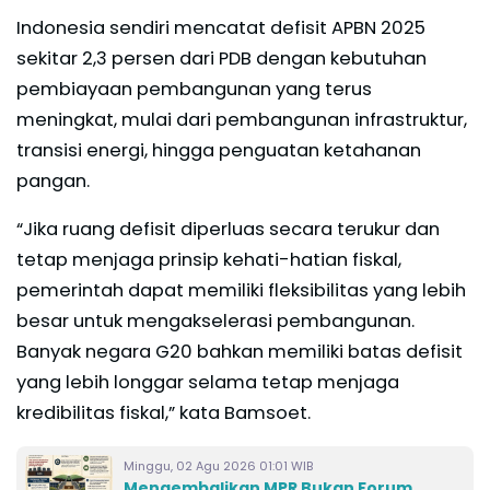
Indonesia sendiri mencatat defisit APBN 2025
sekitar 2,3 persen dari PDB dengan kebutuhan
pembiayaan pembangunan yang terus
meningkat, mulai dari pembangunan infrastruktur,
transisi energi, hingga penguatan ketahanan
pangan.
“Jika ruang defisit diperluas secara terukur dan
tetap menjaga prinsip kehati-hatian fiskal,
pemerintah dapat memiliki fleksibilitas yang lebih
besar untuk mengakselerasi pembangunan.
Banyak negara G20 bahkan memiliki batas defisit
yang lebih longgar selama tetap menjaga
kredibilitas fiskal,” kata Bamsoet.
Minggu, 02 Agu 2026 01:01 WIB
Mengembalikan MPR Bukan Forum