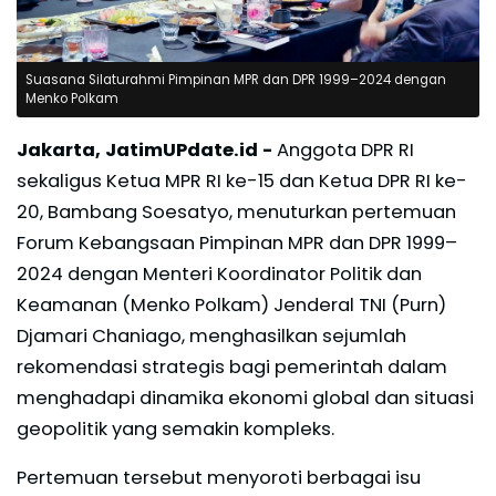
Suasana Silaturahmi Pimpinan MPR dan DPR 1999–2024 dengan
Menko Polkam
Jakarta, JatimUPdate.id -
Anggota DPR RI
sekaligus Ketua MPR RI ke-15 dan Ketua DPR RI ke-
20, Bambang Soesatyo, menuturkan pertemuan
Forum Kebangsaan Pimpinan MPR dan DPR 1999–
2024 dengan Menteri Koordinator Politik dan
Keamanan (Menko Polkam) Jenderal TNI (Purn)
Djamari Chaniago, menghasilkan sejumlah
rekomendasi strategis bagi pemerintah dalam
menghadapi dinamika ekonomi global dan situasi
geopolitik yang semakin kompleks.
Pertemuan tersebut menyoroti berbagai isu