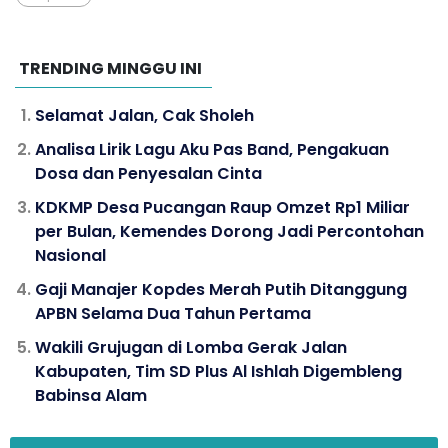
TRENDING MINGGU INI
Selamat Jalan, Cak Sholeh
Analisa Lirik Lagu Aku Pas Band, Pengakuan
Dosa dan Penyesalan Cinta
KDKMP Desa Pucangan Raup Omzet Rp1 Miliar
per Bulan, Kemendes Dorong Jadi Percontohan
Nasional
Gaji Manajer Kopdes Merah Putih Ditanggung
APBN Selama Dua Tahun Pertama
Wakili Grujugan di Lomba Gerak Jalan
Kabupaten, Tim SD Plus Al Ishlah Digembleng
Babinsa Alam