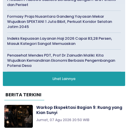
dan Periset
Formasy Praja Nusantara Gandeng Yayasan Mekar
Wujudkan SPEKTANI 1 Juta Bibit, Perkuat Koridor Selatan
Jatim 2045
Indeks Kepuasan Layanan Haji 2026 Capai 83,28 Persen,
Masuk Kategori Sangat Memuaskan
Penasehat Mendes PDT, Prof Dr Zainudin Maliki: Kita
Wujudkan Kemandirian Ekonomi Berbasis Pengembangan
Potensi Desa
Lihat Lainnya
BERITA TERKINI
Warkop Ekspektasi Bagian 9: Ruang yang
Kian Sunyi
Jumat, 07 Agu 2026 20:50 WIB