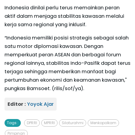
Indonesia dinilai perlu terus memainkan peran
aktif dalam menjaga stabilitas kawasan melalui
kerja sama regional yang inklusif.
“Indonesia memiliki posisi strategis sebagai salah
satu motor diplomasi kawasan. Dengan
memperkuat peran ASEAN dan berbagai forum
regional lainnya, stabilitas Indo-Pasifik dapat terus
terjaga sehingga memberikan manfaat bagi
pertumbuhan ekonomi dan keamanan kawasan,"
pungkas Bamsoet. (rilis/sof/ya).
Editor :
Yoyok Ajar
Tags :
DPR RI
MPR RI
Silaturahmi
Menkopolkam
Pimpinan