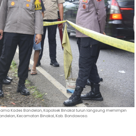
rsama Kades Bandelan, Kapolsek Binakal turun langsung memimpin
ndelan, Kecamatan Binakal, Kab. Bondowoso.