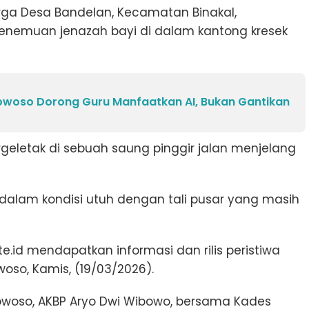
ga Desa Bandelan, Kecamatan Binakal,
nemuan jenazah bayi di dalam kantong kresek
woso Dorong Guru Manfaatkan AI, Bukan Gantikan
geletak di sebuah saung pinggir jalan menjelang
 dalam kondisi utuh dengan tali pusar yang masih
.id mendapatkan informasi dan rilis peristiwa
oso, Kamis, (19/03/2026).
ndowoso, AKBP Aryo Dwi Wibowo, bersama Kades