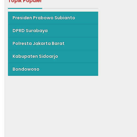
Topik Populer
Presiden Prabowo Subianto
DPRD Surabaya
Polresta Jakarta Barat
Kabupaten Sidoarjo
Bondowoso