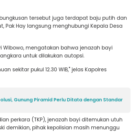
ungkusan tersebut juga terdapat baju putih dan
ut, Pak Hay langsung menghubungi Kepala Desa
Dwi Wibowo, mengatakan bahwa jenazah bayi
angkara untuk dilakukan autopsi.
an sekitar pukul 12.30 WIB," jelas Kapolres
olusi, Gunung Piramid Perlu Ditata dengan Standar
dian perkara (TKP), jenazah bayi ditemukan utuh
ski demikian, pihak kepolisian masih menunggu