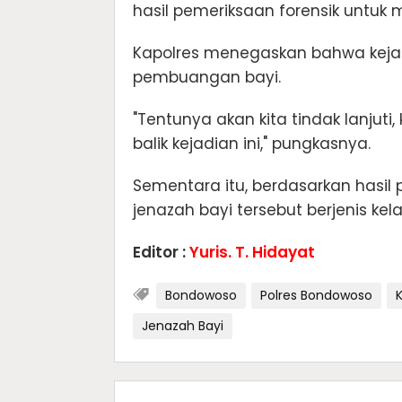
hasil pemeriksaan forensik untuk 
​Kapolres menegaskan bahwa keja
pembuangan bayi.
​"Tentunya akan kita tindak lanjuti,
balik kejadian ini," pungkasnya.
​Sementara itu, berdasarkan hasil
jenazah bayi tersebut berjenis kel
Editor :
Yuris. T. Hidayat
Bondowoso
Polres Bondowoso
Jenazah Bayi