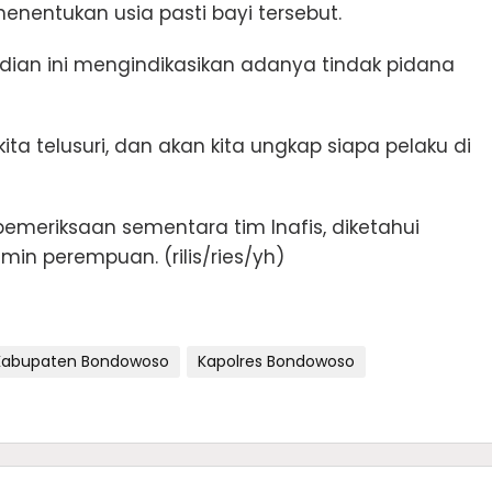
menentukan usia pasti bayi tersebut.
dian ini mengindikasikan adanya tindak pidana
 kita telusuri, dan akan kita ungkap siapa pelaku di
 pemeriksaan sementara tim Inafis, diketahui
amin perempuan. (rilis/ries/yh)
Kabupaten Bondowoso
Kapolres Bondowoso