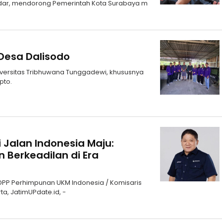
dar, mendorong Pemerintah Kota Surabaya m
Desa Dalisodo
versitas Tribhuwana Tunggadewi, khususnya
pto.
Jalan Indonesia Maju:
Berkeadilan di Era
 DPP Perhimpunan UKM Indonesia / Komisaris
a, JatimUPdate.id, -