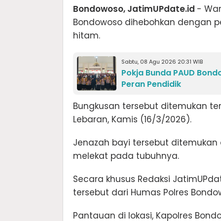
Bondowoso, JatimUPdate.id
- War
Bondowoso dihebohkan dengan pe
hitam.
Sabtu, 08 Agu 2026 20:31 WIB
Pokja Bunda PAUD Bondo
Peran Pendidik
Bungkusan tersebut ditemukan ter
Lebaran, Kamis (16/3/2026).
​Jenazah bayi tersebut ditemukan
melekat pada tubuhnya.
Secara khusus Redaksi JatimUPdate
tersebut dari Humas Polres Bondow
​Pantauan di lokasi, Kapolres Bo