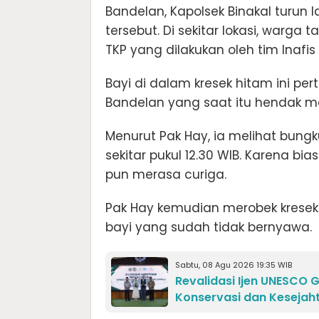
Bandelan, Kapolsek Binakal tur
tersebut. Di sekitar lokasi, warg
TKP yang dilakukan oleh tim Inafi
​Bayi di dalam kresek hitam ini p
Bandelan yang saat itu hendak m
​Menurut Pak Hay, ia melihat bung
sekitar pukul 12.30 WIB. Karena b
pun merasa curiga.
​Pak Hay kemudian merobek kresek 
bayi yang sudah tidak bernyawa.
Sabtu, 08 Agu 2026 19:35 WIB
Revalidasi Ijen UNESCO
Konservasi dan Kesejah