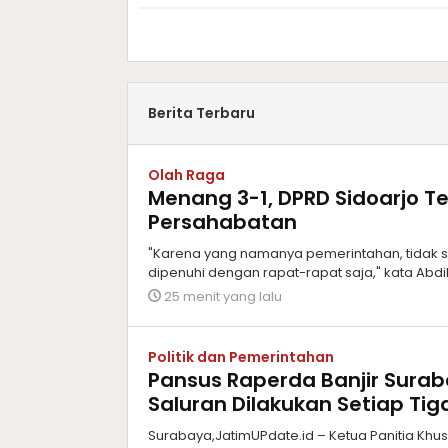
Berita Terbaru
Olah Raga
Menang 3-1, DPRD Sidoarjo 
Persahabatan
"Karena yang namanya pemerintahan, tidak s
dipenuhi dengan rapat-rapat saja," kata Abdil
25 menit yang lalu
Politik dan Pemerintahan
Pansus Raperda Banjir Surab
Saluran Dilakukan Setiap Ti
Surabaya,JatimUPdate.id – Ketua Panitia Kh