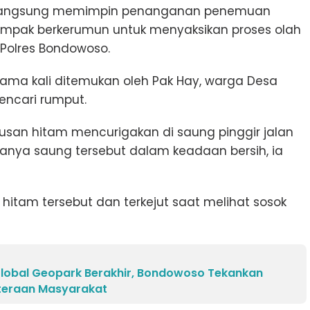
un langsung memimpin penanganan penemuan
a tampak berkerumun untuk menyaksikan proses olah
s Polres Bondowoso.
ertama kali ditemukan oleh Pak Hay, warga Desa
encari rumput.
kusan hitam mencurigakan di saung pinggir jalan
iasanya saung tersebut dalam keadaan bersih, ia
hitam tersebut dan terkejut saat melihat sosok
 Global Geopark Berakhir, Bondowoso Tekankan
teraan Masyarakat