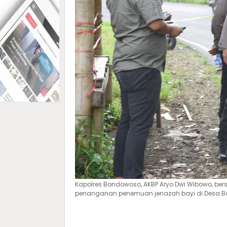
Kapolres Bondowoso, AKBP Aryo Dwi Wibowo, be
penanganan penemuan jenazah bayi di Desa Ba