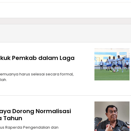
Tekuk Pemkab dalam Laga
emuanya harus selesai secara formal,
lah.
aya Dorong Normalisasi
ga Tahun
usus Raperda Pengendalian dan