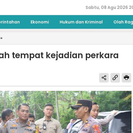
Sabtu, 08 Agu 2026 2
erintahan
Ekonomi
Hukum dan Kriminal
Olah Ra
»
ah tempat kejadian perkara