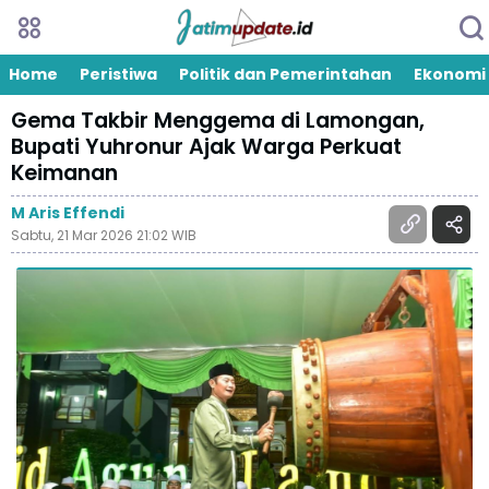
Home
Peristiwa
Politik dan Pemerintahan
Ekonomi
Gema Takbir Menggema di Lamongan,
Bupati Yuhronur Ajak Warga Perkuat
Keimanan
M Aris Effendi
Sabtu, 21 Mar 2026 21:02 WIB