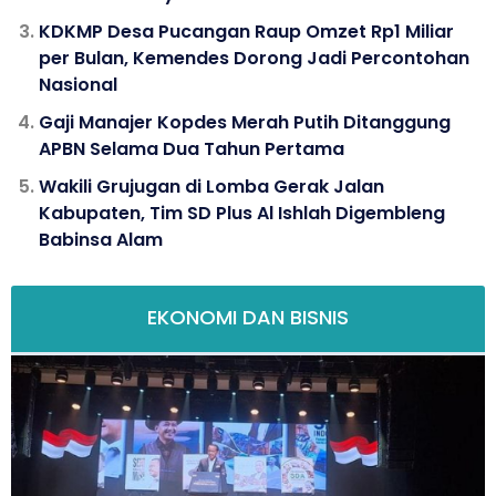
KDKMP Desa Pucangan Raup Omzet Rp1 Miliar
per Bulan, Kemendes Dorong Jadi Percontohan
Nasional
Gaji Manajer Kopdes Merah Putih Ditanggung
APBN Selama Dua Tahun Pertama
Wakili Grujugan di Lomba Gerak Jalan
Kabupaten, Tim SD Plus Al Ishlah Digembleng
Babinsa Alam
EKONOMI DAN BISNIS