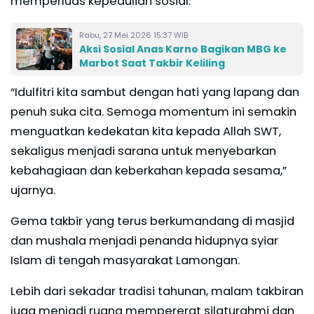
memperluas kepedulian sosial.
Rabu, 27 Mei 2026 15:37 WIB
Aksi Sosial Anas Karno Bagikan MBG ke
Marbot Saat Takbir Keliling
“Idulfitri kita sambut dengan hati yang lapang dan
penuh suka cita. Semoga momentum ini semakin
menguatkan kedekatan kita kepada Allah SWT,
sekaligus menjadi sarana untuk menyebarkan
kebahagiaan dan keberkahan kepada sesama,”
ujarnya.
Gema takbir yang terus berkumandang di masjid
dan mushala menjadi penanda hidupnya syiar
Islam di tengah masyarakat Lamongan.
Lebih dari sekadar tradisi tahunan, malam takbiran
juga menjadi ruang mempererat silaturahmi dan