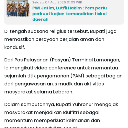
Selasa, 04 Agu 2026 01:03 WIB
PWI Jatim, Lutfil Hakim : Pers perlu
perkuat kajian kemandirian fiskal
daerah
Di tengah suasana religius tersebut, Bupati juga
memastikan perayaan berjalan aman dan
kondusif.
Dari Pos Pelayanan (Posyan) Terminal Lamongan,
ia mengikuti video conference untuk memantau
sejumlah titik pengamanan (PAM) sebagai bagian
dari pengawasan arus mudik dan aktivitas
masyarakat selama Lebaran.
Dalam sambutannya, Bupati Yuhronur mengajak
masyarakat menjadikan Idulfitri sebagai
momentum memperkuat keimanan dan