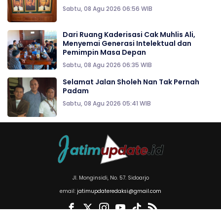
Sabtu, 08 Agu 2026 06:56 WIB
Dari Ruang Kaderisasi Cak Muhlis Ali,
Menyemai Generasi Intelektual dan
Pemimpin Masa Depan
Sabtu, 08 Agu 2026 06:35 WIB
Selamat Jalan Sholeh Nan Tak Pernah
Padam
Sabtu, 08 Agu 2026 05:41 WIB
Jl. Monginsidi, No. 57. Sidoarjo
email:
jatimupdateredaksi@gmail.com