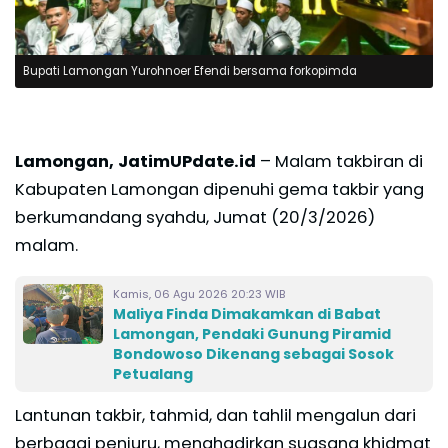
Bupati Lamongan Yurohnoer Efendi bersama forkopimda
Lamongan, JatimUPdate.id
– Malam takbiran di
Kabupaten Lamongan dipenuhi gema takbir yang
berkumandang syahdu, Jumat (20/3/2026)
malam.
Kamis, 06 Agu 2026 20:23 WIB
Maliya Finda Dimakamkan di Babat
Lamongan, Pendaki Gunung Piramid
Bondowoso Dikenang sebagai Sosok
Petualang
Lantunan takbir, tahmid, dan tahlil mengalun dari
berbagai penjuru, menghadirkan suasana khidmat