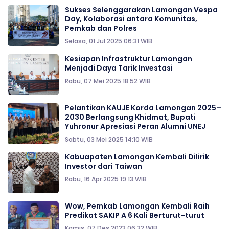
Sukses Selenggarakan Lamongan Vespa
Day, Kolaborasi antara Komunitas,
Pemkab dan Polres
Selasa, 01 Jul 2025 06:31 WIB
Kesiapan Infrastruktur Lamongan
Menjadi Daya Tarik Investasi
Rabu, 07 Mei 2025 18:52 WIB
Pelantikan KAUJE Korda Lamongan 2025–
2030 Berlangsung Khidmat, Bupati
Yuhronur Apresiasi Peran Alumni UNEJ
Sabtu, 03 Mei 2025 14:10 WIB
Kabuapaten Lamongan Kembali Dilirik
Investor dari Taiwan
Rabu, 16 Apr 2025 19:13 WIB
Wow, Pemkab Lamongan Kembali Raih
Predikat SAKIP A 6 Kali Berturut-turut
Kamis, 07 Des 2023 06:32 WIB