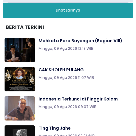
Lihat Lainnya
BERITA TERKINI
Mahkota Para Bayangan (Bagian VIII)
Minggu, 09 Agu 2026 12:18 WIB
CAK SHOLEH PULANG
Minggu, 09 Agu 2026 11:07 WIB
Indonesia Terkunci di Pinggir Kolam
Minggu, 09 Agu 2026 09:07 WIB
Ting Ting Jahe
Minggu, 09 Agu 2026 08:21 WIB