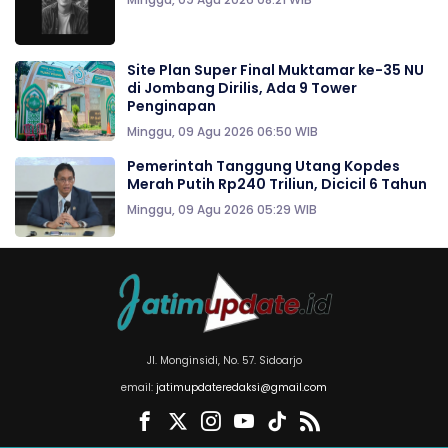
Site Plan Super Final Muktamar ke-35 NU
di Jombang Dirilis, Ada 9 Tower
Penginapan
Minggu, 09 Agu 2026 06:50 WIB
Pemerintah Tanggung Utang Kopdes
Merah Putih Rp240 Triliun, Dicicil 6 Tahun
Minggu, 09 Agu 2026 05:29 WIB
Jl. Monginsidi, No. 57. Sidoarjo
email:
jatimupdateredaksi@gmail.com