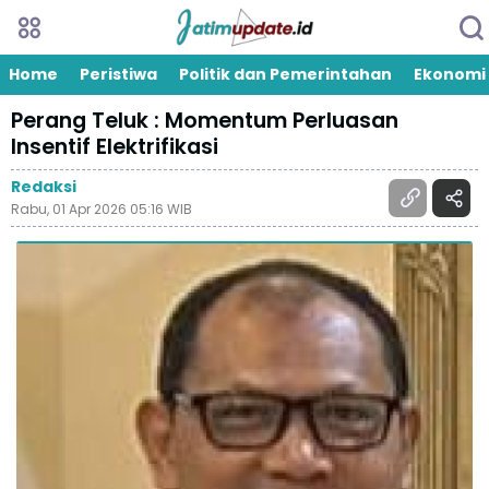
Home
Peristiwa
Politik dan Pemerintahan
Ekonomi
Perang Teluk : Momentum Perluasan
Insentif Elektrifikasi
Redaksi
Rabu, 01 Apr 2026 05:16 WIB