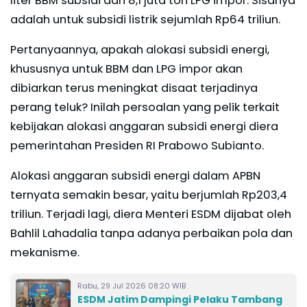
liter BBM subsidi dan 8,1 juta ton LPG impor. Sisanya
adalah untuk subsidi listrik sejumlah Rp64 triliun.
Pertanyaannya, apakah alokasi subsidi energi,
khususnya untuk BBM dan LPG impor akan
dibiarkan terus meningkat disaat terjadinya
perang teluk? Inilah persoalan yang pelik terkait
kebijakan alokasi anggaran subsidi energi diera
pemerintahan Presiden RI Prabowo Subianto.
Alokasi anggaran subsidi energi dalam APBN
ternyata semakin besar, yaitu berjumlah Rp203,4
triliun. Terjadi lagi, diera Menteri ESDM dijabat oleh
Bahlil Lahadalia tanpa adanya perbaikan pola dan
mekanisme.
Rabu, 29 Jul 2026 08:20 WIB
ESDM Jatim Dampingi Pelaku Tambang