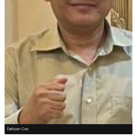
Defiyan Cori