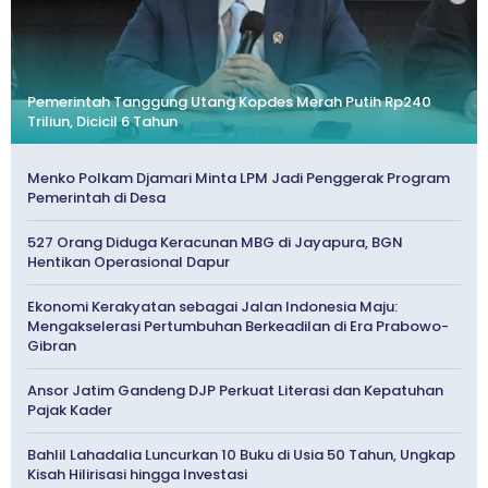
Pemerintah Tanggung Utang Kopdes Merah Putih Rp240
Triliun, Dicicil 6 Tahun
Menko Polkam Djamari Minta LPM Jadi Penggerak Program
Pemerintah di Desa
527 Orang Diduga Keracunan MBG di Jayapura, BGN
Hentikan Operasional Dapur
Ekonomi Kerakyatan sebagai Jalan Indonesia Maju:
Mengakselerasi Pertumbuhan Berkeadilan di Era Prabowo-
Gibran
Ansor Jatim Gandeng DJP Perkuat Literasi dan Kepatuhan
Pajak Kader
Bahlil Lahadalia Luncurkan 10 Buku di Usia 50 Tahun, Ungkap
Kisah Hilirisasi hingga Investasi