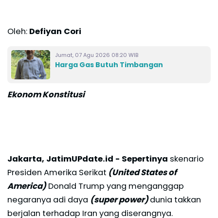
Oleh:
Defiyan Cori
Jumat, 07 Agu 2026 08:20 WIB
Harga Gas Butuh Timbangan
Ekonom Konstitusi
Jakarta, JatimUPdate.id -
Sepertinya
skenario
Presiden Amerika Serikat
(United States of
America)
Donald Trump yang menganggap
negaranya adi daya
(super power)
dunia takkan
berjalan terhadap Iran yang diserangnya.