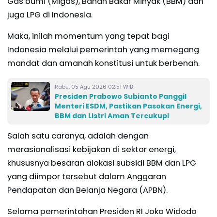
Gas bumi (Migas), Bahan Bakar Minyak (BBM) dan
juga LPG di Indonesia.
Maka, inilah momentum yang tepat bagi
Indonesia melalui pemerintah yang memegang
mandat dan amanah konstitusi untuk berbenah.
Rabu, 05 Agu 2026 02:51 WIB
Presiden Prabowo Subianto Panggil
Menteri ESDM, Pastikan Pasokan Energi,
BBM dan Listri Aman Tercukupi
Salah satu caranya, adalah dengan
merasionalisasi kebijakan di sektor energi,
khususnya besaran alokasi subsidi BBM dan LPG
yang diimpor tersebut dalam Anggaran
Pendapatan dan Belanja Negara (APBN).
Selama pemerintahan Presiden RI Joko Widodo