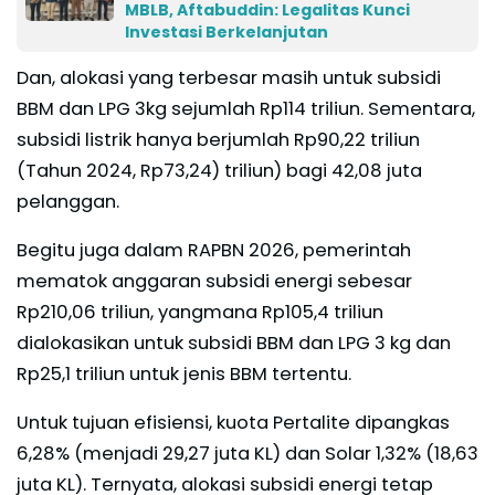
MBLB, Aftabuddin: Legalitas Kunci
Investasi Berkelanjutan
Dan, alokasi yang terbesar masih untuk subsidi
BBM dan LPG 3kg sejumlah Rp114 triliun. Sementara,
subsidi listrik hanya berjumlah Rp90,22 triliun
(Tahun 2024, Rp73,24) triliun) bagi 42,08 juta
pelanggan.
Begitu juga dalam RAPBN 2026, pemerintah
mematok anggaran subsidi energi sebesar
Rp210,06 triliun, yangmana Rp105,4 triliun
dialokasikan untuk subsidi BBM dan LPG 3 kg dan
Rp25,1 triliun untuk jenis BBM tertentu.
Untuk tujuan efisiensi, kuota Pertalite dipangkas
6,28% (menjadi 29,27 juta KL) dan Solar 1,32% (18,63
juta KL). Ternyata, alokasi subsidi energi tetap