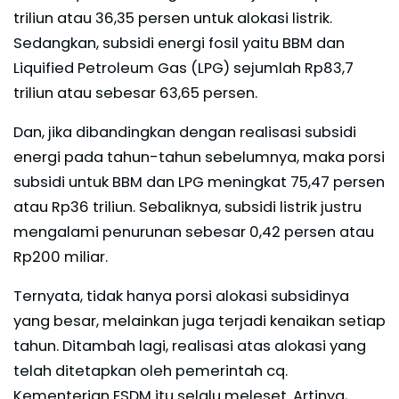
triliun atau 36,35 persen untuk alokasi listrik.
Sedangkan, subsidi energi fosil yaitu BBM dan
Liquified Petroleum Gas (LPG) sejumlah Rp83,7
triliun atau sebesar 63,65 persen.
Dan, jika dibandingkan dengan realisasi subsidi
energi pada tahun-tahun sebelumnya, maka porsi
subsidi untuk BBM dan LPG meningkat 75,47 persen
atau Rp36 triliun. Sebaliknya, subsidi listrik justru
mengalami penurunan sebesar 0,42 persen atau
Rp200 miliar.
Ternyata, tidak hanya porsi alokasi subsidinya
yang besar, melainkan juga terjadi kenaikan setiap
tahun. Ditambah lagi, realisasi atas alokasi yang
telah ditetapkan oleh pemerintah cq.
Kementerian ESDM itu selalu meleset. Artinya,