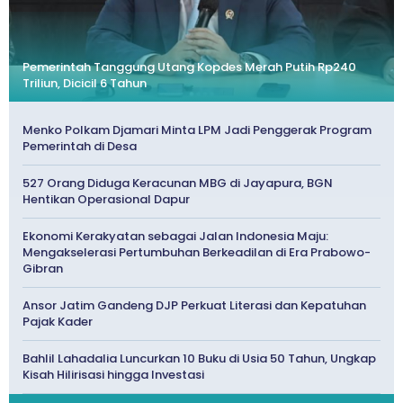
Pemerintah Tanggung Utang Kopdes Merah Putih Rp240
Triliun, Dicicil 6 Tahun
Menko Polkam Djamari Minta LPM Jadi Penggerak Program
Pemerintah di Desa
527 Orang Diduga Keracunan MBG di Jayapura, BGN
Hentikan Operasional Dapur
Ekonomi Kerakyatan sebagai Jalan Indonesia Maju:
Mengakselerasi Pertumbuhan Berkeadilan di Era Prabowo-
Gibran
Ansor Jatim Gandeng DJP Perkuat Literasi dan Kepatuhan
Pajak Kader
Bahlil Lahadalia Luncurkan 10 Buku di Usia 50 Tahun, Ungkap
Kisah Hilirisasi hingga Investasi