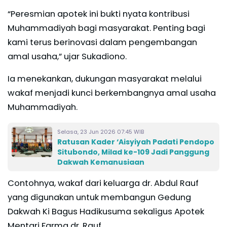
“Peresmian apotek ini bukti nyata kontribusi
Muhammadiyah bagi masyarakat. Penting bagi
kami terus berinovasi dalam pengembangan
amal usaha,” ujar Sukadiono.
Ia menekankan, dukungan masyarakat melalui
wakaf menjadi kunci berkembangnya amal usaha
Muhammadiyah.
Selasa, 23 Jun 2026 07:45 WIB
Ratusan Kader ‘Aisyiyah Padati Pendopo
Situbondo, Milad ke-109 Jadi Panggung
Dakwah Kemanusiaan
Contohnya, wakaf dari keluarga dr. Abdul Rauf
yang digunakan untuk membangun Gedung
Dakwah Ki Bagus Hadikusuma sekaligus Apotek
Mentari Farma dr. Rauf.