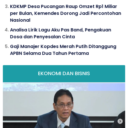
KDKMP Desa Pucangan Raup Omzet Rp1 Miliar
per Bulan, Kemendes Dorong Jadi Percontohan
Nasional
Analisa Lirik Lagu Aku Pas Band, Pengakuan
Dosa dan Penyesalan Cinta
Gaji Manajer Kopdes Merah Putih Ditanggung
APBN Selama Dua Tahun Pertama
EKONOMI DAN BISNIS