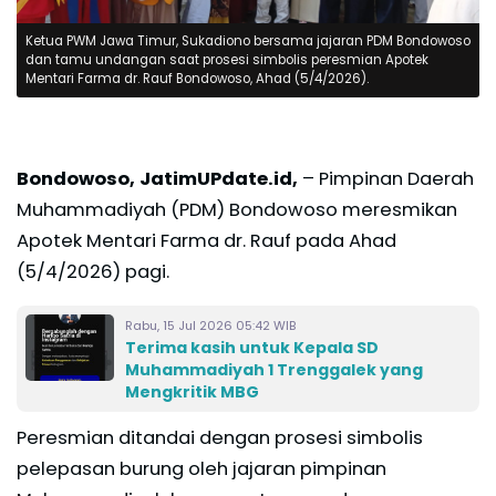
Ketua PWM Jawa Timur, Sukadiono bersama jajaran PDM Bondowoso
dan tamu undangan saat prosesi simbolis peresmian Apotek
Mentari Farma dr. Rauf Bondowoso, Ahad (5/4/2026).
Bondowoso, JatimUPdate.id,
– Pimpinan Daerah
Muhammadiyah (PDM) Bondowoso meresmikan
Apotek Mentari Farma dr. Rauf pada Ahad
(5/4/2026) pagi.
Rabu, 15 Jul 2026 05:42 WIB
Terima kasih untuk Kepala SD
Muhammadiyah 1 Trenggalek yang
Mengkritik MBG
Peresmian ditandai dengan prosesi simbolis
pelepasan burung oleh jajaran pimpinan