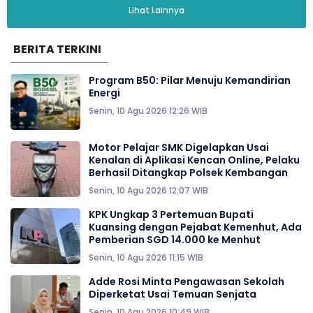
Lihat Lainnya
BERITA TERKINI
Program B50: Pilar Menuju Kemandirian
Energi
Senin, 10 Agu 2026 12:26 WIB
Motor Pelajar SMK Digelapkan Usai
Kenalan di Aplikasi Kencan Online, Pelaku
Berhasil Ditangkap Polsek Kembangan
Senin, 10 Agu 2026 12:07 WIB
KPK Ungkap 3 Pertemuan Bupati
Kuansing dengan Pejabat Kemenhut, Ada
Pemberian SGD 14.000 ke Menhut
Senin, 10 Agu 2026 11:15 WIB
Adde Rosi Minta Pengawasan Sekolah
Diperketat Usai Temuan Senjata
Senin, 10 Agu 2026 10:49 WIB