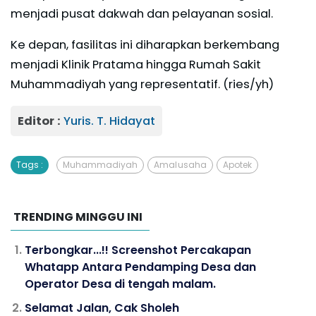
menjadi pusat dakwah dan pelayanan sosial.
Ke depan, fasilitas ini diharapkan berkembang
menjadi Klinik Pratama hingga Rumah Sakit
Muhammadiyah yang representatif. (ries/yh)
Editor :
Yuris. T. Hidayat
Tags :
Muhammadiyah
Amal usaha
Apotek
TRENDING MINGGU INI
Terbongkar...!! Screenshot Percakapan
Whatapp Antara Pendamping Desa dan
Operator Desa di tengah malam.
Selamat Jalan, Cak Sholeh