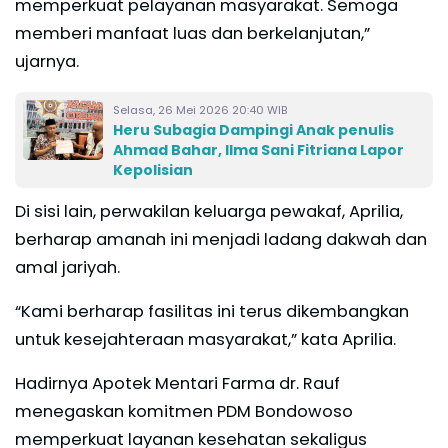
memperkuat pelayanan masyarakat. Semoga
memberi manfaat luas dan berkelanjutan,”
ujarnya.
Selasa, 26 Mei 2026 20:40 WIB
Heru Subagia Dampingi Anak penulis
Ahmad Bahar, Ilma Sani Fitriana Lapor
Kepolisian
Di sisi lain, perwakilan keluarga pewakaf, Aprilia,
berharap amanah ini menjadi ladang dakwah dan
amal jariyah.
“Kami berharap fasilitas ini terus dikembangkan
untuk kesejahteraan masyarakat,” kata Aprilia.
Hadirnya Apotek Mentari Farma dr. Rauf
menegaskan komitmen PDM Bondowoso
memperkuat layanan kesehatan sekaligus