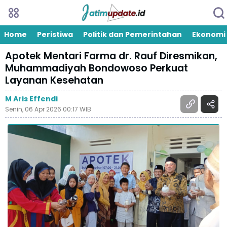
Home
Peristiwa
Politik dan Pemerintahan
Ekonomi
Apotek Mentari Farma dr. Rauf Diresmikan,
Muhammadiyah Bondowoso Perkuat
Layanan Kesehatan
M Aris Effendi
Senin, 06 Apr 2026 00:17 WIB