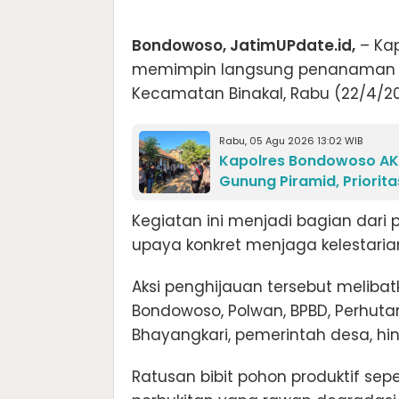
Bondowoso, JatimUPdate.id,
– Kap
memimpin langsung penanaman rat
Kecamatan Binakal, Rabu (22/4/20
Rabu, 05 Agu 2026 13:02 WIB
Kapolres Bondowoso AKB
Gunung Piramid, Priorit
Kegiatan ini menjadi bagian dari 
upaya konkret menjaga kelestaria
Aksi penghijauan tersebut melibatka
Bondowoso, Polwan, BPBD, Perhutan
Bhayangkari, pemerintah desa, h
Ratusan bibit pohon produktif sep