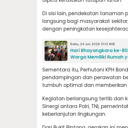
Di sisi lain, pendekatan tanaman
langsung bagi masyarakat sekitar,
dengan peningkatan kesejahteraa
Rabu, 24 Jun 2026 01:12 WIB
Hari Bhayangkara ke-80
Warga Memiliki Rumah y
Sementara itu, Perhutani KPH Bo
pendampingan dan perawatan be
tumbuh optimal dan memberikan 
Kegiatan berlangsung tertib dan ko
Sinergi antara Polri, TNI, pemeri
keberlanjutan lingkungan.
Dari Bukit Bintang, gerakan ini