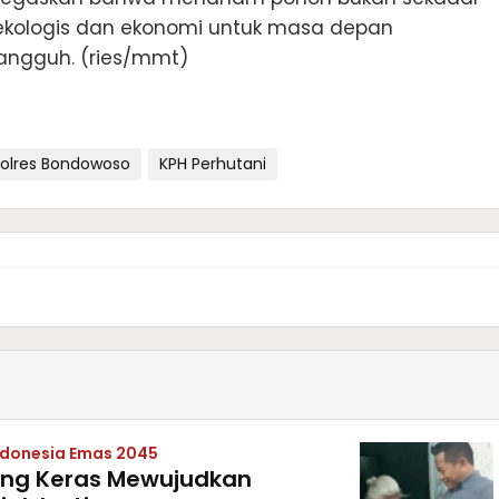
i ekologis dan ekonomi untuk masa depan
tangguh. (ries/mmt)
olres Bondowoso
KPH Perhutani
ndonesia Emas 2045
uang Keras Mewujudkan