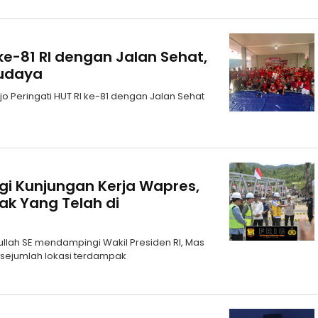
 ke-81 RI dengan Jalan Sehat,
udaya
jo Peringati HUT RI ke-81 dengan Jalan Sehat
gi Kunjungan Kerja Wapres,
ak Yang Telah di
ullah SE mendampingi Wakil Presiden RI, Mas
sejumlah lokasi terdampak