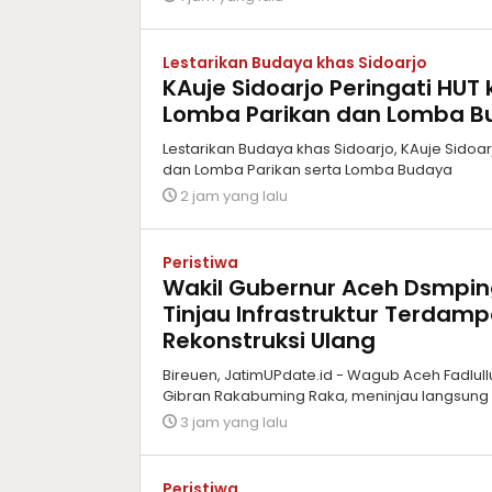
Lestarikan Budaya khas Sidoarjo
KAuje Sidoarjo Peringati HUT
Lomba Parikan dan Lomba B
Lestarikan Budaya khas Sidoarjo, KAuje Sidoar
dan Lomba Parikan serta Lomba Budaya
2 jam yang lalu
Peristiwa
Wakil Gubernur Aceh Dsmpin
Tinjau Infrastruktur Terdamp
Rekonstruksi Ulang
Bireuen, JatimUPdate.id - Wagub Aceh Fadlull
Gibran Rakabuming Raka, meninjau langsung 
3 jam yang lalu
Peristiwa