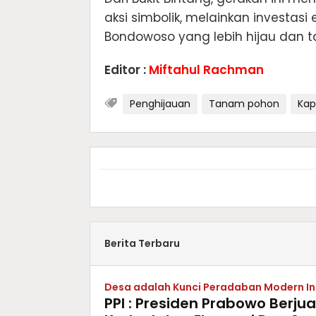
aksi simbolik, melainkan investas
Bondowoso yang lebih hijau dan 
Editor :
Miftahul Rachman
Penghijauan
Tanam pohon
Kap
Berita Terbaru
Desa adalah Kunci Peradaban Modern I
PPI : Presiden Prabowo Berj