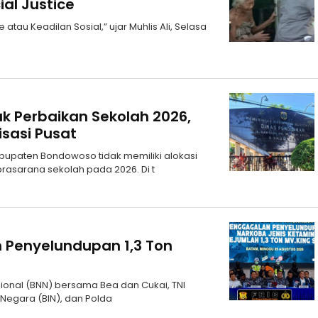
al Justice
atau Keadilan Sosial,” ujar Muhlis Ali, Selasa
k Perbaikan Sekolah 2026,
sasi Pusat
bupaten Bondowoso tidak memiliki alokasi
rasarana sekolah pada 2026. Di t
 Penyelundupan 1,3 Ton
sional (BNN) bersama Bea dan Cukai, TNI
n Negara (BIN), dan Polda