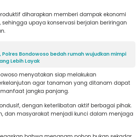
 produktif diharapkan memberi dampak ekonomi
 sehingga upaya konservasi berjalan beriringan
n.
, Polres Bondowoso bedah rumah wujudkan mimpi
ang Lebih Layak
ndowoso menyatakan siap melakukan
rkelanjutan agar tanaman yang ditanam dapat
manfaat jangka panjang.
ndusif, dengan keterlibatan aktif berbagai pihak.
ntah, dan masyarakat menjadi kunci dalam menjaga
 menegaskan bahwa menanam pohon bukan sekadar