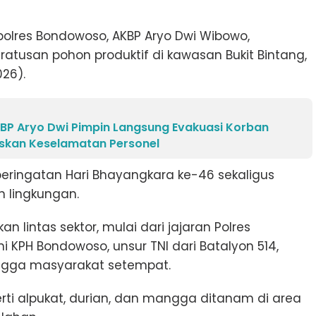
olres Bondowoso, AKBP Aryo Dwi Wibowo,
usan pohon produktif di kawasan Bukit Bintang,
26).
P Aryo Dwi Pimpin Langsung Evakuasi Korban
askan Keselamatan Personel
peringatan Hari Bhayangkara ke-46 sekaligus
n lingkungan.
n lintas sektor, mulai dari jajaran Polres
i KPH Bondowoso, unsur TNI dari Batalyon 514,
ingga masyarakat setempat.
erti alpukat, durian, dan mangga ditanam di area