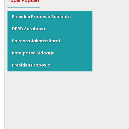
Topik Populer
Presiden Prabowo Subianto
DPRD Surabaya
Polresta Jakarta Barat
Kabupaten Sidoarjo
Presiden Prabowo