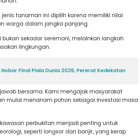
lahan.
enis tanaman ini dipilih karena memiliki nilai
n warga dalam jangka panjang.
i bukan sekadar seremoni, melainkan langkah
akan lingkungan.
Nobar Final Piala Dunia 2026, Pererat Kedekatan
 jawab bersama. Kami mengajak masyarakat
an mulai menanam pohon sebagai investasi masa
kawasan perbukitan menjadi penting untuk
rologi, seperti longsor dan banjir, yang kerap