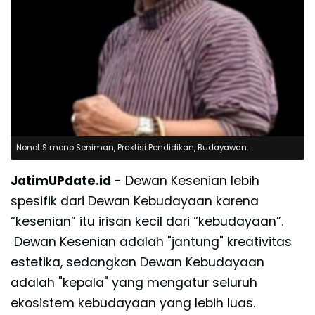
Nonot S mono Seniman, Praktisi Pendidikan, Budayawan.
JatimUPdate.id
- Dewan Kesenian lebih
spesifik dari Dewan Kebudayaan karena
“kesenian” itu irisan kecil dari “kebudayaan”.
Dewan Kesenian adalah "jantung" kreativitas
estetika, sedangkan Dewan Kebudayaan
adalah "kepala" yang mengatur seluruh
ekosistem kebudayaan yang lebih luas.