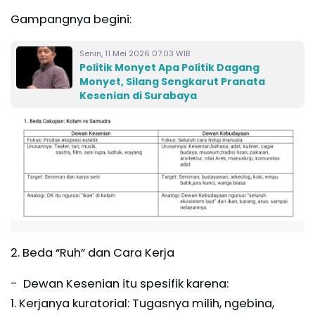
Gampangnya begini:
Senin, 11 Mei 2026 07:03 WIB
Politik Monyet Apa Politik Dagang
Monyet, Silang Sengkarut Pranata
Kesenian di Surabaya
2. Beda “Ruh” dan Cara Kerja
- Dewan Kesenian itu spesifik karena:
1. Kerjanya kuratorial: Tugasnya milih, ngebina,