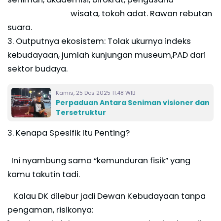
wisata, tokoh adat. Rawan rebutan
suara.
3. Outputnya ekosistem: Tolak ukurnya indeks
kebudayaan, jumlah kunjungan museum,PAD dari
sektor budaya.
Kamis, 25 Des 2025 11:48 WIB
Perpaduan Antara Seniman visioner dan
Tersetruktur
3. Kenapa Spesifik Itu Penting?
Ini nyambung sama “kemunduran fisik” yang
kamu takutin tadi.
Kalau DK dilebur jadi Dewan Kebudayaan tanpa
pengaman, risikonya: