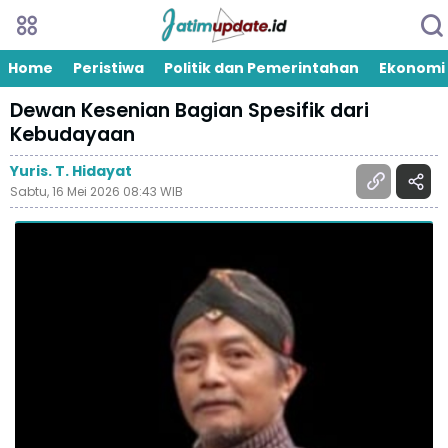
Home
Peristiwa
Politik dan Pemerintahan
Ekonomi
Dewan Kesenian Bagian Spesifik dari
Kebudayaan
Yuris. T. Hidayat
Sabtu, 16 Mei 2026 08:43 WIB