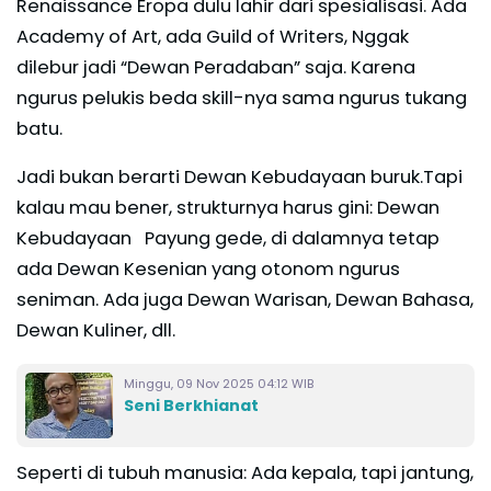
Renaissance Eropa dulu lahir dari spesialisasi. Ada
Academy of Art, ada Guild of Writers, Nggak
dilebur jadi “Dewan Peradaban” saja. Karena
ngurus pelukis beda skill-nya sama ngurus tukang
batu.
Jadi bukan berarti Dewan Kebudayaan buruk.Tapi
kalau mau bener, strukturnya harus gini: Dewan
Kebudayaan Payung gede, di dalamnya tetap
ada Dewan Kesenian yang otonom ngurus
seniman. Ada juga Dewan Warisan, Dewan Bahasa,
Dewan Kuliner, dll.
Minggu, 09 Nov 2025 04:12 WIB
Seni Berkhianat
Seperti di tubuh manusia: Ada kepala, tapi jantung,