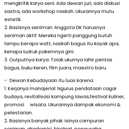
mengkritik karya seni. Ada dewan juri, ada diskusi
sastra, ada workshop naskah. Ukurannya mutu
estetik.
2. Basisnya seniman: Anggota DK harusnya
seniman aktif. Mereka ngerti panggung butuh
lampu berapa watt, naskah bagus itu kayak apa,
kenapa ludruk pakemnya gini.
3. Outputnya karya: Tolak ukurnya lahir pentas
bagus, buku keren, film juara, maestro baru.
- Dewan Kebudayaan itu luas karena:
1. Kerjanya manajerial: Ngurus pendataan cagar
budaya, revitalisasi kampung lawas,festival kuliner,
promosi wisata. Ukurannya dampak ekonomi &
pelestarian.
2. Basisnya banyak pihak: Isinya campuran
seniman, akademisi, birokrat, pengusaha