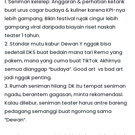
1. Seniman kelelep: Anggaran & perhatian ketarik
buat urus cagar budaya & kuliner karena KPI-nya
lebih gampang. Bikin festival rujak cingur lebih
gampang viral daripada biayain riset naskah
teater 1 tahun.
2. Standar mutu kabur: Dewan Y nggak bisa
sedetail DKS buat bedain mana tari Remo yang
pakem, mana yang cuma buat TikTok. Akhirnya
semua dianggap “budaya”. Good art vs bad art
jadi nggak penting.
3. Rumah seniman hilang: DK itu tempat seniman
ngadu, berantem gagasan, minta rekomendasi.
Kalau dilebur, seniman teater harus antre bareng
pedagang semanggi buat ngomong sama
“Dewan”.