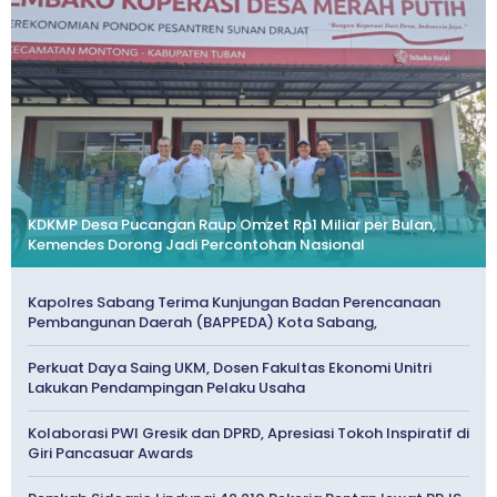
KDKMP Desa Pucangan Raup Omzet Rp1 Miliar per Bulan,
Kemendes Dorong Jadi Percontohan Nasional
Kapolres Sabang Terima Kunjungan Badan Perencanaan
Pembangunan Daerah (BAPPEDA) Kota Sabang,
Perkuat Daya Saing UKM, Dosen Fakultas Ekonomi Unitri
Lakukan Pendampingan Pelaku Usaha
Kolaborasi PWI Gresik dan DPRD, Apresiasi Tokoh Inspiratif di
Giri Pancasuar Awards