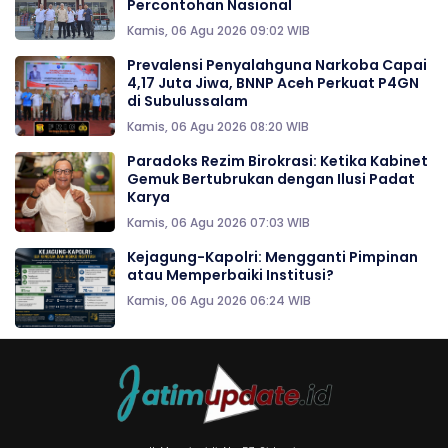
Percontohan Nasional
Kamis, 06 Agu 2026 09:02 WIB
Prevalensi Penyalahguna Narkoba Capai
4,17 Juta Jiwa, BNNP Aceh Perkuat P4GN
di Subulussalam
Kamis, 06 Agu 2026 08:20 WIB
Paradoks Rezim Birokrasi: Ketika Kabinet
Gemuk Bertubrukan dengan Ilusi Padat
Karya
Kamis, 06 Agu 2026 07:03 WIB
Kejagung-Kapolri: Mengganti Pimpinan
atau Memperbaiki Institusi?
Kamis, 06 Agu 2026 06:24 WIB