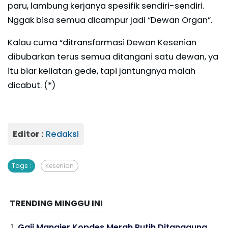
paru, lambung kerjanya spesifik sendiri-sendiri.
Nggak bisa semua dicampur jadi “Dewan Organ”.
Kalau cuma “ditransformasi Dewan Kesenian
dibubarkan terus semua ditangani satu dewan, ya
itu biar keliatan gede, tapi jantungnya malah
dicabut. (*)
Editor :
Redaksi
Tags :
Kesenian
TRENDING MINGGU INI
Gaji Manajer Kopdes Merah Putih Ditanggung