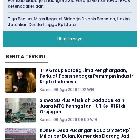
Pemkab Sidoarjo Lindungi 42.210 Pekerja Rentan lewat BPJS
Ketenagakerjaan
Tiga Penjual Miras Ilegal di Sidoarjo Divonis Bersalah, Hakim
Jatuhkan Denda hingga Rp1 Juta
Lihat Lainnya
BERITA TERKINI
Triv Group Borong Lima Penghargaan,
Perkuat Posisi sebagai Pemimpin Industri
Kripto Indonesia
Kamis, 06 Agu 2026 11:02 WIB
Siswa SD Plus Al Ishlah Dadapan Raih
Juara MTQ Peringatan HUT Ke-81 RI di
Grujugan
Kamis, 06 Agu 2026 09:50 WIB
KDKMP Desa Pucangan Raup Omzet Rp1
Miliar per Bulan, Kemendes Dorong Jadi