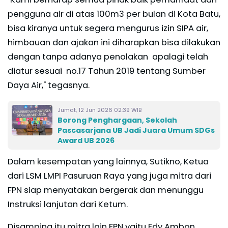
pengguna air di atas 100m3 per bulan di Kota Batu,
bisa kiranya untuk segera mengurus izin SIPA air,
himbauan dan ajakan ini diharapkan bisa dilakukan
dengan tanpa adanya penolakan apalagi telah
diatur sesuai no.17 Tahun 2019 tentang Sumber
Daya Air," tegasnya.
Jumat, 12 Jun 2026 02:39 WIB
Borong Penghargaan, Sekolah
Pascasarjana UB Jadi Juara Umum SDGs
Award UB 2026
Dalam kesempatan yang lainnya, Sutikno, Ketua
dari LSM LMPI Pasuruan Raya yang juga mitra dari
FPN siap menyatakan bergerak dan menunggu
Instruksi lanjutan dari Ketum.
Disamping itu mitra lain FPN yaitu Edy Ambon,