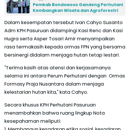
Pemkab Bondowoso Gandeng Perhutani
Kembangkan Wisata dan Agroforestri
Dalam kesempatan tersebut Ivan Cahyo Susanto
Adm KPH Pasuruan didampingi Kasi Renc dan Kasi
Hugra serta Asper Tosari Amir menyampaikan
rasa termakasih kepada ormas FPN yang bersama
bersinergi didalam menjaga hutan tetap lestari.
"Terima kasih atas atensi dan kerjasamanya
selama ini antara Perum Perhutani dengan Ormas
Formasy Praja Nusantara dalam menjaga
kelestarian hutan kita," kata Cahyo.
Secara khusus KPH Perhutani Pasuruan
menambahkan bahwa ruang lingkup Nota
kesepahaman meliputi:
1. Membangun kesadaran etika sosial, kesadaran