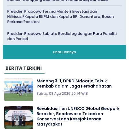
Presiden Prabowo Terima Menteri Investasi dan
Hilirisasi/Kepala BKPM dan Kepala BPI Danantara, Rosan
Perkasa Roeslani
Presiden Prabowo Subiato Berdialog dengan Para Peneliti
dan Periset
Lihat Lainnya
BERITA TERKINI
Menang 3-1, DPRD Sidoarjo Tekuk
Pemkab dalam Laga Persahabatan
Sabtu, 08 Agu 2026 20:14 WIB
Revalidasi Ijen UNESCO Global Geopark
Berakhir, Bondowoso Tekankan
Konservasi dan Kesejahteraan
Masyarakat