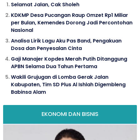
Selamat Jalan, Cak Sholeh
KDKMP Desa Pucangan Raup Omzet Rp1 Miliar
per Bulan, Kemendes Dorong Jadi Percontohan
Nasional
Analisa Lirik Lagu Aku Pas Band, Pengakuan
Dosa dan Penyesalan Cinta
Gaji Manajer Kopdes Merah Putih Ditanggung
APBN Selama Dua Tahun Pertama
Wakili Grujugan di Lomba Gerak Jalan
Kabupaten, Tim SD Plus Al Ishlah Digembleng
Babinsa Alam
EKONOMI DAN BISNIS