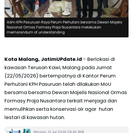
Adm KPH Pasuruan Raya Perum Perhutani bersama Dewan Majelis
Nasional Ormas Formasy Praja Nusantara melakukan
memorandum of understanding.
Kota Malang, JatimUPdate.id
- Berlokasi di
kawasan Terusan Kawi, Malang pada Jumat
(22/05/2026) bertempatnya di Kantor Perum
Perhutani KPH Pasuruan telah dilakukan MoU
bersama bersama Dewan Majelis Nasional Ormas
Formasy Praja Nusantara terkait menjaga dan
memulihkan serta konservasi air agar hutan
lestari di kawasan hutan.
Minggu, 12 Jul 2026 08:40 WIB