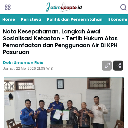
Home
Peristiwa
Politik dan Pemerintahan
Ekonomi
Nota Kesepahaman, Langkah Awal
Sosialisasi Ketaatan - Tertib Hukum Atas
Pemanfaatan dan Penggunaan Air Di KPH
Pasuruan
Deki Umamun Rois
Jumat, 22 Mei 2026 21:08 WIB