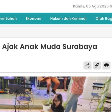
Kamis, 06 Agu 2026 1
erintahan
Ekonomi
Hukum dan Kriminal
Olah Ra
e Ajak Anak Muda Surabaya