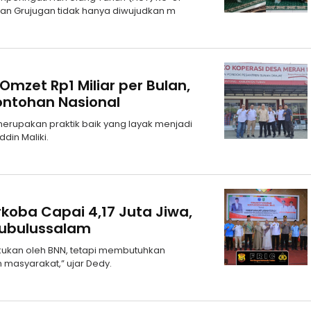
an Grujugan tidak hanya diwujudkan m
zet Rp1 Miliar per Bulan,
ntohan Nasional
rupakan praktik baik yang layak menjadi
ddin Maliki.
koba Capai 4,17 Juta Jiwa,
Subulussalam
akukan oleh BNN, tetapi membutuhkan
 masyarakat,” ujar Dedy.