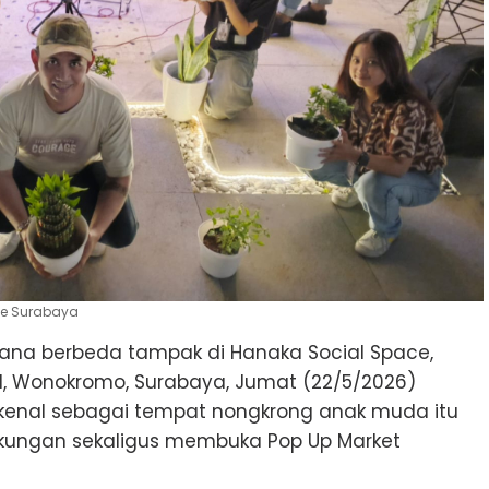
ce Surabaya
ana berbeda tampak di Hanaka Social Space,
el, Wonokromo, Surabaya, Jumat (22/5/2026)
kenal sebagai tempat nongkrong anak muda itu
kungan sekaligus membuka Pop Up Market