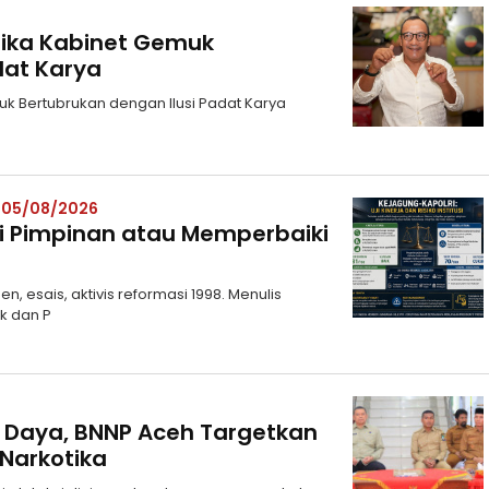
etika Kabinet Gemuk
dat Karya
uk Bertubrukan dengan Ilusi Padat Karya
– 05/08/2026
i Pimpinan atau Memperbaiki
 esais, aktivis reformasi 1998. Menulis
ik dan P
t Daya, BNNP Aceh Targetkan
Narkotika