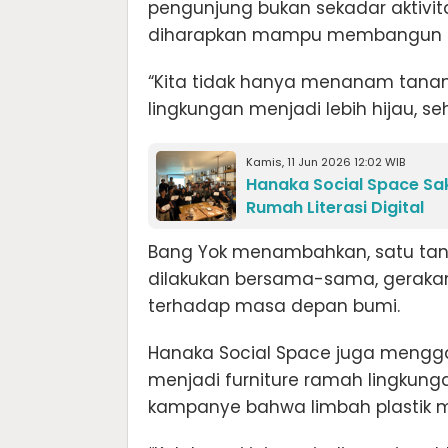
pengunjung bukan sekadar aktivit
diharapkan mampu membangun keb
“Kita tidak hanya menanam tana
lingkungan menjadi lebih hijau, se
Kamis, 11 Jun 2026 12:02 WIB
Hanaka Social Space Sak
Rumah Literasi Digital
Bang Yok menambahkan, satu tan
dilakukan bersama-sama, gerakan
terhadap masa depan bumi.
Hanaka Social Space juga mengga
menjadi furniture ramah lingkunga
kampanye bahwa limbah plastik masi