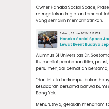
Owner Hanaka Social Space, Prase
mengatakan kegiatan tersebut lah
yang semakin memprihatinkan.
Selasa, 23 Jun 2026 13:12 WIB
Hanaka Social Space Ja
Lewat Event Budaya Je
Alumnus S1 Universitas Dr. Soetomo
itu menilai perubahan iklim, polus
perlu menjadi perhatian bersama
“Hari ini kita berkumpul bukan h
kesadaran bersama bahwa bumi 
Bang Yok.
Menurutnya, gerakan menanam t