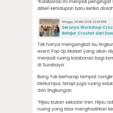
“Kolaborasi ini menjadi penginga
diberi kehidupan baru ketika diola
Minggu, 24 Mei 2026 22:08 WIB
Serunya Workshop Croch
Belajar Crochet dari Da
Tak hanya mengangkat isu lingku
event Pop Up Market yang akan dig
menjadi ruang kolaborasi bagi ko
di Surabaya.
Bang Yok berharap tempat nongkro
berkumpul, tetapi juga ruang eduk
dan lingkungan.
“Hijau bukan sekadar tren. Hijau
ruang yang bisa menghadirkan kes