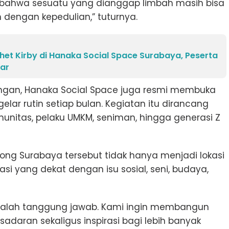
t bahwa sesuatu yang dianggap limbah masih bisa
h dengan kepedulian,” tuturnya.
et Kirby di Hanaka Social Space Surabaya, Peserta
sar
ngan, Hanaka Social Space juga resmi membuka
elar rutin setiap bulan. Kegiatan itu dirancang
munitas, pelaku UMKM, seniman, hingga generasi Z
ng Surabaya tersebut tidak hanya menjadi lokasi
asi yang dekat dengan isu sosial, seni, budaya,
 adalah tanggung jawab. Kami ingin membangun
adaran sekaligus inspirasi bagi lebih banyak