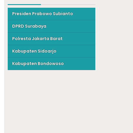
Presiden Prabowo Subianto
DPRD Surabaya
Polresta Jakarta Barat
Kabupaten Sidoarjo
Kabupaten Bondowoso