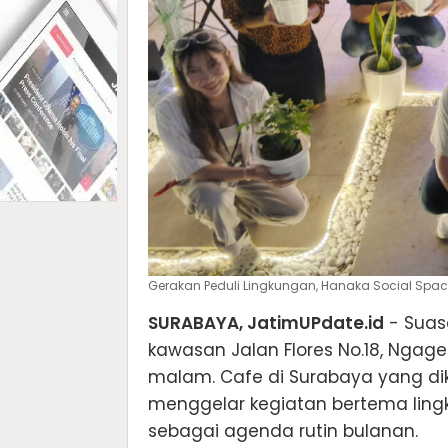
Gerakan Peduli Lingkungan, Hanaka Social Spa
SURABAYA, JatimUPdate.id
- Suas
kawasan Jalan Flores No.18, Ngag
malam. Cafe di Surabaya yang di
menggelar kegiatan bertema ling
sebagai agenda rutin bulanan.