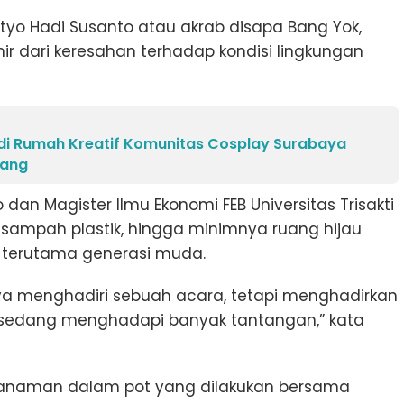
tyo Hadi Susanto atau akrab disapa Bang Yok,
ir dari keresahan terhadap kondisi lingkungan
di Rumah Kreatif Komunitas Cosplay Surabaya
pang
 dan Magister Ilmu Ekonomi FEB Universitas Trisakti
i, sampah plastik, hingga minimnya ruang hijau
, terutama generasi muda.
anya menghadiri sebuah acara, tetapi menghadirkan
sedang menghadapi banyak tantangan,” kata
anaman dalam pot yang dilakukan bersama