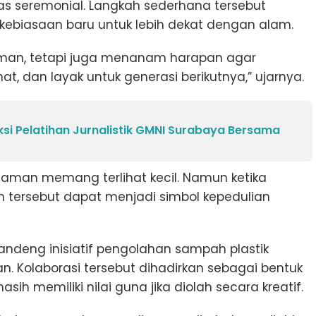
as seremonial. Langkah sederhana tersebut
iasaan baru untuk lebih dekat dengan alam.
man, tetapi juga menanam harapan agar
hat, dan layak untuk generasi berikutnya,” ujarnya.
si Pelatihan Jurnalistik GMNI Surabaya Bersama
aman memang terlihat kecil. Namun ketika
 tersebut dapat menjadi simbol kepedulian
ndeng inisiatif pengolahan sampah plastik
n. Kolaborasi tersebut dihadirkan sebagai bentuk
h memiliki nilai guna jika diolah secara kreatif.