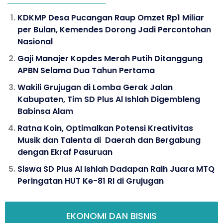
KDKMP Desa Pucangan Raup Omzet Rp1 Miliar
per Bulan, Kemendes Dorong Jadi Percontohan
Nasional
Gaji Manajer Kopdes Merah Putih Ditanggung
APBN Selama Dua Tahun Pertama
Wakili Grujugan di Lomba Gerak Jalan
Kabupaten, Tim SD Plus Al Ishlah Digembleng
Babinsa Alam
Ratna Koin, Optimalkan Potensi Kreativitas
Musik dan Talenta di Daerah dan Bergabung
dengan Ekraf Pasuruan
Siswa SD Plus Al Ishlah Dadapan Raih Juara MTQ
Peringatan HUT Ke-81 RI di Grujugan
EKONOMI DAN BISNIS