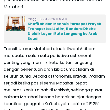
Matahari.
Minggu, 19 Jul 2026 11:10 WIB
Khofifah dan Menhub Percepat Proyek
Transportasi Jatim, Bandara Dhoho
Dibidik Layani Rute Langsung ke Arab
Saudi
Transit Utama Matahari atau Istiwaul A’dham
merupakan salah satu peristiwa astronomi
penting yang memiliki keterkaitan langsung
dengan penentuan arah kiblat umat Islam di
seluruh dunia. Secara astronomis, Istiwaul A’dham
terjadi ketika posisi semu Matahari tepat
melintasi zenit Ka’bah di Makkah, sehingga pusat
cakram Matahari berada hampir sejajar dengan
koordinat geografis Ka’bah, yaitu sekitar 21° 25’