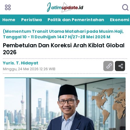
Home
Peristiwa
Politik dan Pemerintahan
Ekonomi
(Momentum Transit Utama Matahari pada Musim Haji,
Tanggal 10 - 11 Dzulhijjah 1447 H/27-28 Mei 2026 M
Pembetulan Dan Koreksi Arah Kiblat Global
2026
Yuris. T. Hidayat
Minggu, 24 Mei 2026 12:26 WIB