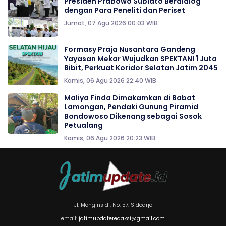
Presiden Prabowo Subiato Berdialog
dengan Para Peneliti dan Periset
Jumat, 07 Agu 2026 00:03 WIB
Formasy Praja Nusantara Gandeng
Yayasan Mekar Wujudkan SPEKTANI 1 Juta
Bibit, Perkuat Koridor Selatan Jatim 2045
Kamis, 06 Agu 2026 22:40 WIB
Maliya Finda Dimakamkan di Babat
Lamongan, Pendaki Gunung Piramid
Bondowoso Dikenang sebagai Sosok
Petualang
Kamis, 06 Agu 2026 20:23 WIB
Jl. Monginsidi, No. 57. Sidoarjo
email:
jatimupdateredaksi@gmail.com