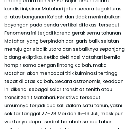
Lintang Utara dan 39° 50’ Bujur Timur. Dalam
kondisi ini, sinar Matahari jatuh secara tegak lurus
di atas bangunan Ka’bah dan tidak menimbulkan
bayangan pada benda vertikal di lokasi tersebut.
Fenomena ini terjadi karena gerak semu tahunan
Matahari yang berpindah dari garis balik selatan
menuju garis balik utara dan sebaliknya sepanjang
bidang ekliptika. Ketika deklinasi Matahari bernilai
hampir sama dengan lintang Ka’bah, maka
Matahari akan mencapai titik kulminasi tertinggi
tepat di atas Ka’bah. Secara astronomis, keadaan
ini dikenal sebagai solar transit at zenith atau
transit zenit Matahari. Peristiwa tersebut
umumnya terjadi dua kali dalam satu tahun, yakni
sekitar tanggal 27–28 Mei dan 15–16 Juli, meskipun
waktunya dapat sedikit berubah setiap tahun