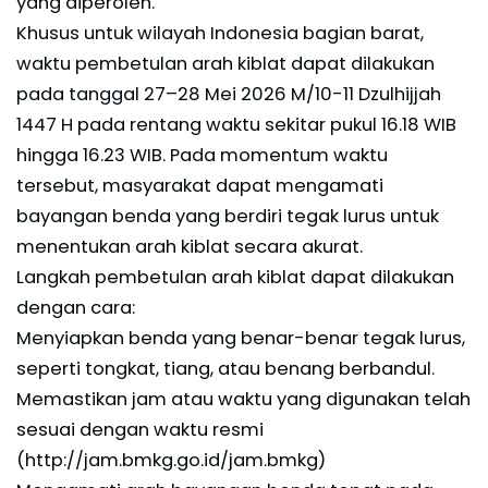
yang diperoleh.
Khusus untuk wilayah Indonesia bagian barat,
waktu pembetulan arah kiblat dapat dilakukan
pada tanggal 27–28 Mei 2026 M/10-11 Dzulhijjah
1447 H pada rentang waktu sekitar pukul 16.18 WIB
hingga 16.23 WIB. Pada momentum waktu
tersebut, masyarakat dapat mengamati
bayangan benda yang berdiri tegak lurus untuk
menentukan arah kiblat secara akurat.
Langkah pembetulan arah kiblat dapat dilakukan
dengan cara:
Menyiapkan benda yang benar-benar tegak lurus,
seperti tongkat, tiang, atau benang berbandul.
Memastikan jam atau waktu yang digunakan telah
sesuai dengan waktu resmi
(http://jam.bmkg.go.id/jam.bmkg)