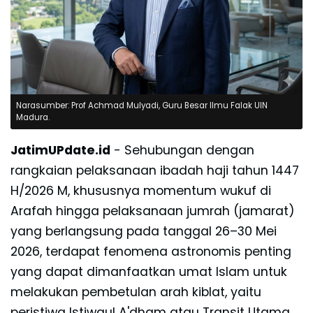
Narasumber: Prof Achmad Mulyadi, Guru Besar Ilmu Falak UIN
Madura.
JatimUPdate.id
- Sehubungan dengan
rangkaian pelaksanaan ibadah haji tahun 1447
H/2026 M, khususnya momentum wukuf di
Arafah hingga pelaksanaan jumrah (jamarat)
yang berlangsung pada tanggal 26–30 Mei
2026, terdapat fenomena astronomis penting
yang dapat dimanfaatkan umat Islam untuk
melakukan pembetulan arah kiblat, yaitu
peristiwa Istiwaul A'dham atau Transit Utama