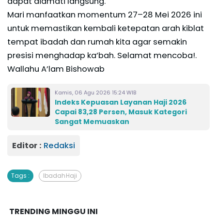
dapat diamati langsung.
Mari manfaatkan momentum 27–28 Mei 2026 ini
untuk memastikan kembali ketepatan arah kiblat
tempat ibadah dan rumah kita agar semakin
presisi menghadap ka’bah. Selamat mencoba!.
Wallahu A’lam Bishowab
Kamis, 06 Agu 2026 15:24 WIB
Indeks Kepuasan Layanan Haji 2026
Capai 83,28 Persen, Masuk Kategori
Sangat Memuaskan
Editor :
Redaksi
Tags :
Ibadah Haji
TRENDING MINGGU INI