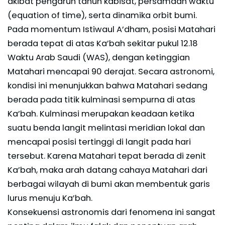
akibat pengaruh tahun kabisat, persamaan waktu
(equation of time), serta dinamika orbit bumi.
Pada momentum Istiwaul A’dham, posisi Matahari
berada tepat di atas Ka’bah sekitar pukul 12.18
Waktu Arab Saudi (WAS), dengan ketinggian
Matahari mencapai 90 derajat. Secara astronomi,
kondisi ini menunjukkan bahwa Matahari sedang
berada pada titik kulminasi sempurna di atas
Ka’bah. Kulminasi merupakan keadaan ketika
suatu benda langit melintasi meridian lokal dan
mencapai posisi tertinggi di langit pada hari
tersebut. Karena Matahari tepat berada di zenit
Ka’bah, maka arah datang cahaya Matahari dari
berbagai wilayah di bumi akan membentuk garis
lurus menuju Ka’bah.
Konsekuensi astronomis dari fenomena ini sangat