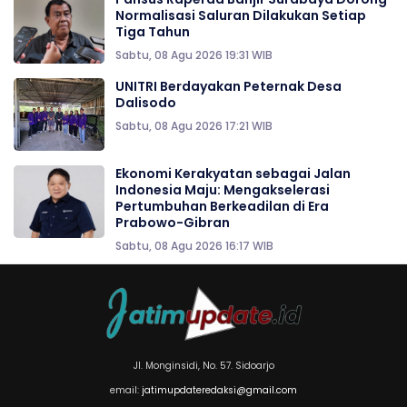
Normalisasi Saluran Dilakukan Setiap
Tiga Tahun
Sabtu, 08 Agu 2026 19:31 WIB
UNITRI Berdayakan Peternak Desa
Dalisodo
Sabtu, 08 Agu 2026 17:21 WIB
Ekonomi Kerakyatan sebagai Jalan
Indonesia Maju: Mengakselerasi
Pertumbuhan Berkeadilan di Era
Prabowo-Gibran
Sabtu, 08 Agu 2026 16:17 WIB
Jl. Monginsidi, No. 57. Sidoarjo
email:
jatimupdateredaksi@gmail.com