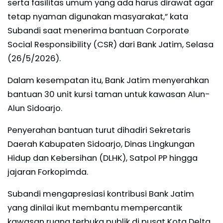
serta fasilitas umum yang ada harus dirawat agar
tetap nyaman digunakan masyarakat,” kata
Subandi saat menerima bantuan Corporate
Social Responsibility (CSR) dari Bank Jatim, Selasa
(26/5/2026).
Dalam kesempatan itu, Bank Jatim menyerahkan
bantuan 30 unit kursi taman untuk kawasan Alun-
Alun Sidoarjo.
Penyerahan bantuan turut dihadiri Sekretaris
Daerah Kabupaten Sidoarjo, Dinas Lingkungan
Hidup dan Kebersihan (DLHK), Satpol PP hingga
jajaran Forkopimda.
Subandi mengapresiasi kontribusi Bank Jatim
yang dinilai ikut membantu mempercantik
kawasan ruang terbuka publik di pusat Kota Delta.