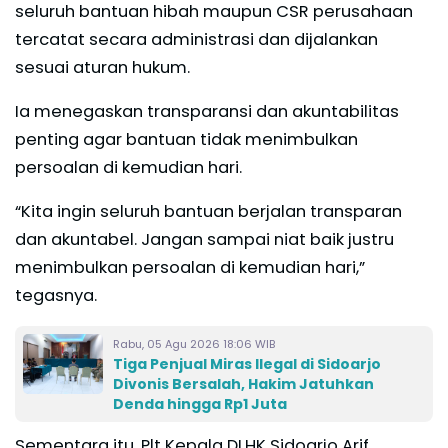
seluruh bantuan hibah maupun CSR perusahaan
tercatat secara administrasi dan dijalankan
sesuai aturan hukum.
Ia menegaskan transparansi dan akuntabilitas
penting agar bantuan tidak menimbulkan
persoalan di kemudian hari.
“Kita ingin seluruh bantuan berjalan transparan
dan akuntabel. Jangan sampai niat baik justru
menimbulkan persoalan di kemudian hari,”
tegasnya.
Rabu, 05 Agu 2026 18:06 WIB
Tiga Penjual Miras Ilegal di Sidoarjo
Divonis Bersalah, Hakim Jatuhkan
Denda hingga Rp1 Juta
Sementara itu, Plt Kepala DLHK Sidoarjo Arif