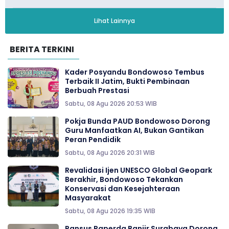
Lihat Lainnya
BERITA TERKINI
Kader Posyandu Bondowoso Tembus
Terbaik II Jatim, Bukti Pembinaan
Berbuah Prestasi
Sabtu, 08 Agu 2026 20:53 WIB
Pokja Bunda PAUD Bondowoso Dorong
Guru Manfaatkan AI, Bukan Gantikan
Peran Pendidik
Sabtu, 08 Agu 2026 20:31 WIB
Revalidasi Ijen UNESCO Global Geopark
Berakhir, Bondowoso Tekankan
Konservasi dan Kesejahteraan
Masyarakat
Sabtu, 08 Agu 2026 19:35 WIB
Pansus Raperda Banjir Surabaya Dorong