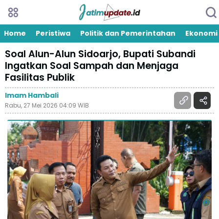
Home
Peristiwa
Politik dan Pemerintahan
Ekonomi
Soal Alun-Alun Sidoarjo, Bupati Subandi
Ingatkan Soal Sampah dan Menjaga
Fasilitas Publik
Imam Hambali
Rabu, 27 Mei 2026 04:09 WIB