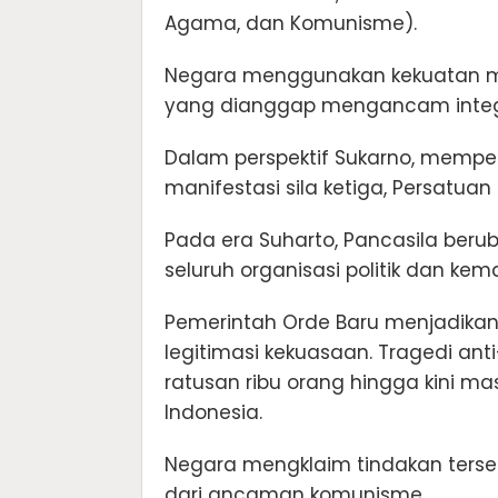
Agama, dan Komunisme).
Negara menggunakan kekuatan mi
yang dianggap mengancam integr
Dalam perspektif Sukarno, memp
manifestasi sila ketiga, Persatuan
Pada era Suharto, Pancasila beru
seluruh organisasi politik dan ke
Pemerintah Orde Baru menjadikan Pa
legitimasi kekuasaan. Tragedi 
ratusan ribu orang hingga kini ma
Indonesia.
Negara mengklaim tindakan ters
dari ancaman komunisme.