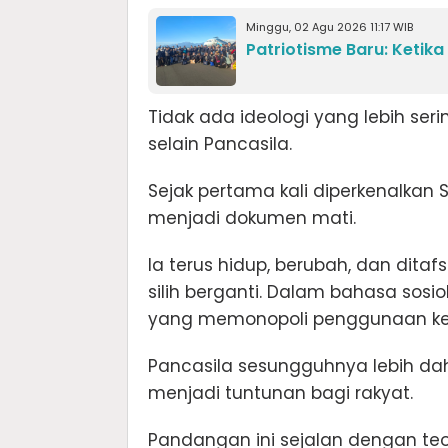
Minggu, 02 Agu 2026 11:17 WIB
Patriotisme Baru: Ketik
Tidak ada ideologi yang lebih seri
selain Pancasila.
Sejak pertama kali diperkenalkan S
menjadi dokumen mati.
Ia terus hidup, berubah, dan dita
silih berganti. Dalam bahasa sos
yang memonopoli penggunaan kek
Pancasila sesungguhnya lebih d
menjadi tuntunan bagi rakyat.
Pandangan ini sejalan dengan teori