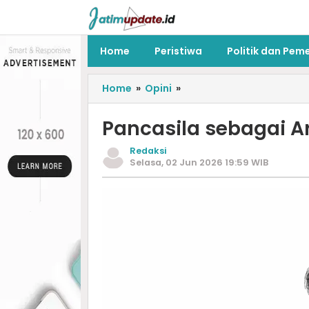
Home
Peristiwa
Politik dan Pem
Home
»
Opini
»
Pancasila sebagai A
Redaksi
Selasa, 02 Jun 2026 19:59 WIB