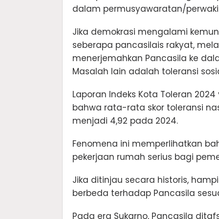
dalam permusyawaratan/perwakil
Jika demokrasi mengalami kemund
seberapa pancasilais rakyat, mel
menerjemahkan Pancasila ke dalam 
Masalah lain adalah toleransi sosi
Laporan Indeks Kota Toleran 2024 y
bahwa rata-rata skor toleransi n
menjadi 4,92 pada 2024.
Fenomena ini memperlihatkan b
pekerjaan rumah serius bagi pem
Jika ditinjau secara historis, hamp
berbeda terhadap Pancasila sesua
Pada era Sukarno, Pancasila ditaf