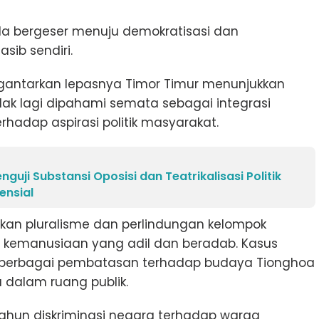
ila bergeser menuju demokratisasi dan
sib sendiri.
ntarkan lepasnya Timor Timur menunjukkan
ak lagi dipahami semata sebagai integrasi
erhadap aspirasi politik masyarakat.
guji Substansi Oposisi dan Teatrikalisasi Politik
ensial
an pluralisme dan perlindungan kelompok
a kemanusiaan yang adil dan beradab. Kasus
 berbagai pembatasan terhadap budaya Tionghoa
alam ruang publik.
 tahun diskriminasi negara terhadap warga