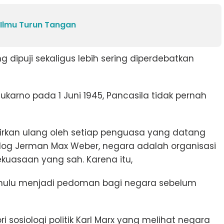
a Ilmu Turun Tangan
ng dipuji sekaligus lebih sering diperdebatkan
ukarno pada 1 Juni 1945, Pancasila tidak pernah
fsirkan ulang oleh setiap penguasa yang datang
iolog Jerman Max Weber, negara adalah organisasi
uasaan yang sah. Karena itu,
ahulu menjadi pedoman bagi negara sebelum
 sosiologi politik Karl Marx yang melihat negara