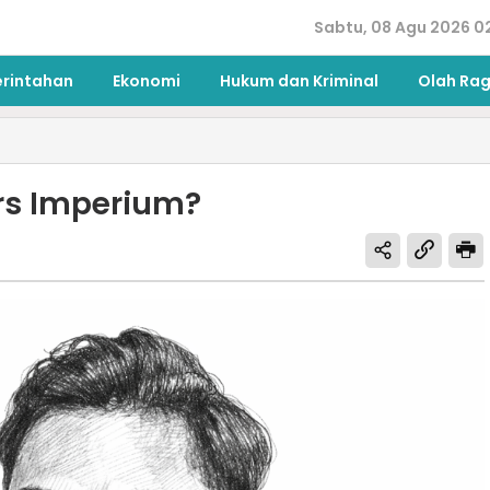
Sabtu, 08 Agu 2026 0
erintahan
Ekonomi
Hukum dan Kriminal
Olah Ra
rs Imperium?