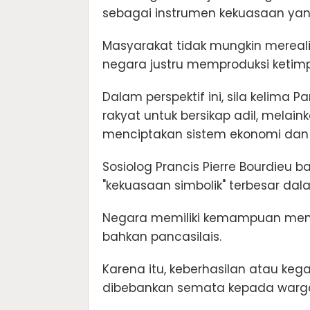
sebagai instrumen kekuasaan ya
Masyarakat tidak mungkin merealisa
negara justru memproduksi keti
Dalam perspektif ini, sila kelima
rakyat untuk bersikap adil, melai
menciptakan sistem ekonomi dan p
Sosiolog Prancis Pierre Bourdie
"kekuasaan simbolik" terbesar da
Negara memiliki kemampuan mende
bahkan pancasilais.
Karena itu, keberhasilan atau ke
dibebankan semata kepada warg