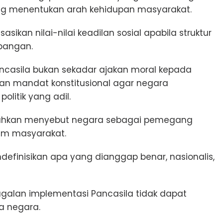
ng menentukan arah kehidupan masyarakat.
sikan nilai-nilai keadilan sosial apabila struktur
mpangan.
 Pancasila bukan sekadar ajakan moral kepada
nkan mandat konstitusional agar negara
olitik yang adil.
u bahkan menyebut negara sebagai pemegang
lam masyarakat.
finisikan apa yang dianggap benar, nasionalis,
gagalan implementasi Pancasila tidak dapat
a negara.