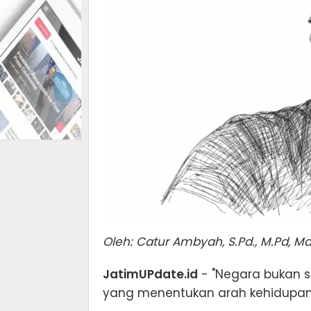
Oleh: Catur Ambyah, S.Pd., M.Pd, Ma
JatimUPdate.id
- "Negara bukan se
yang menentukan arah kehidupan 