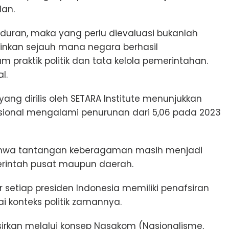
an.
uran, maka yang perlu dievaluasi bukanlah
ainkan sejauh mana negara berhasil
praktik politik dan tata kelola pemerintahan.
al.
ang dirilis oleh SETARA Institute menunjukkan
asional mengalami penurunan dari 5,06 pada 2023
ahwa tantangan keberagaman masih menjadi
erintah pusat maupun daerah.
ir setiap presiden Indonesia memiliki penafsiran
i konteks politik zamannya.
sirkan melalui konsep Nasakom (Nasionalisme,