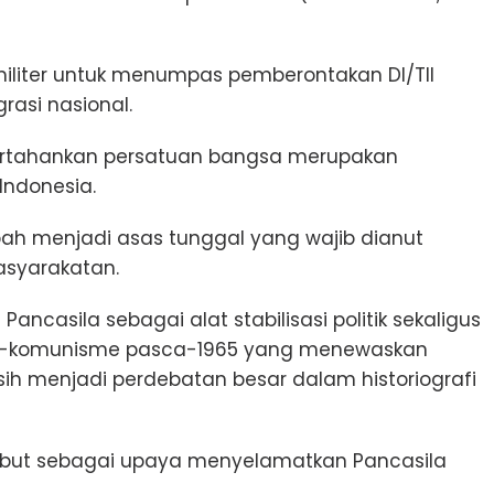
liter untuk menumpas pemberontakan DI/TII
asi nasional.
ertahankan persatuan bangsa merupakan
 Indonesia.
bah menjadi asas tunggal yang wajib dianut
masyarakatan.
ncasila sebagai alat stabilisasi politik sekaligus
anti-komunisme pasca-1965 yang menewaskan
sih menjadi perdebatan besar dalam historiografi
ebut sebagai upaya menyelamatkan Pancasila