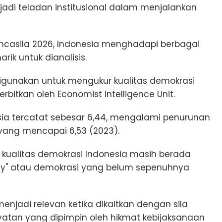
jadi teladan institusional dalam menjalankan
Pancasila 2026, Indonesia menghadapi berbagai
rik untuk dianalisis.
 digunakan untuk mengukur kualitas demokrasi
bitkan oleh Economist Intelligence Unit.
sia tercatat sebesar 6,44, mengalami penurunan
yang mencapai 6,53 (2023).
 kualitas demokrasi Indonesia masih berada
cy" atau demokrasi yang belum sepenuhnya
enjadi relevan ketika dikaitkan dengan sila
yatan yang dipimpin oleh hikmat kebijaksanaan