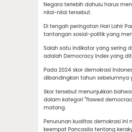
Negara terlebih dahulu harus men
nilai-nilai tersebut.
Di tengah peringatan Hari Lahir 
tantangan sosial-politik yang mena
Salah satu indikator yang sering
adalah Democracy Index yang diter
Pada 2024 skor demokrasi Indone
dibandingkan tahun sebelumnya 
Skor tersebut menunjukkan bahwa
dalam kategori "flawed democra
matang.
Penurunan kualitas demokrasi ini m
keempat Pancasila tentang kerak