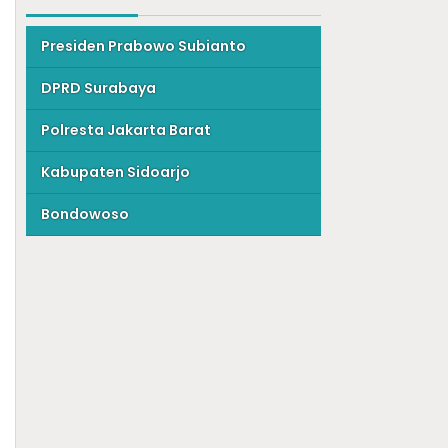
Presiden Prabowo Subianto
DPRD Surabaya
Polresta Jakarta Barat
Kabupaten Sidoarjo
Bondowoso